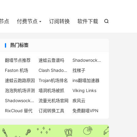

节点
付费节点
订阅转换
软件下载

热门标签
翻墙节点推荐
速蛙云靠谱吗
Shadowrocket 机场
Faston 机场
Clash Shadowsocks 订阅
找梯子
速蛙云跑路原因
Trojan机场排名
ins翻墙加速器
泡泡狗机场评测
墙洞机场被抓
Viking Links
Shadowsocks 机场
流量光机场官网
疾风云
RixCloud 替代
订阅转换工具
免费翻墙VPN