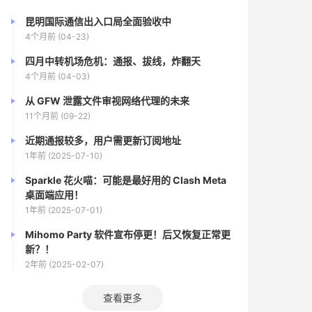
昆明国际通信出入口局全面验收中
4个月前 (04-23)
四月中转机场危机：通报、拔线，炸翻天
4个月前 (04-03)
从 GFW 泄露文件审视网络代理的未来
11个月前 (09-22)
近期通报较多，用户需更新订阅地址
1年前 (2025-07-10)
Sparkle 花火喵：可能是最好用的 Clash Meta
桌面端应用！
1年前 (2025-07-01)
Mihomo Party 软件宣布停更！后又恢复正常更
新？！
2年前 (2025-02-07)
查看更多