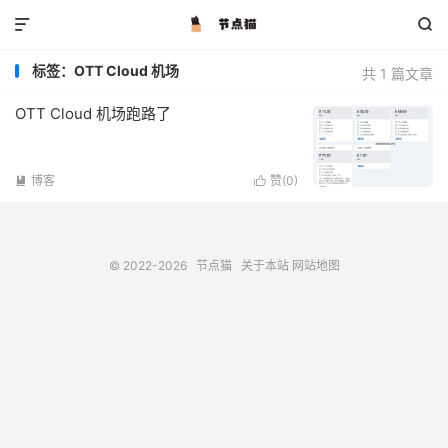


标签：OTT Cloud 机场
共 1 篇文章
OTT Cloud 机场跑路了
博客
赞(
0
)


© 2022-2026
节点猫
关于本站
网站地图