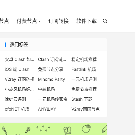

节点
付费节点
订阅转换
软件下载

热门标签
安卓 Clash 如何使用
Clash 订阅链接 免费
稳定机场推荐
iOS 端 Clash
免费节点分享
Fastlink 机场
V2ray 订阅链接
Mihomo Party
一元机场评测
小旋风机场好用吗
中转机场
免费节点推荐
速蛙云评测
一元机场传家宝
Stash 下载
ofoNET 机场
ΛИҮШΛҮ
V2ray回国节点