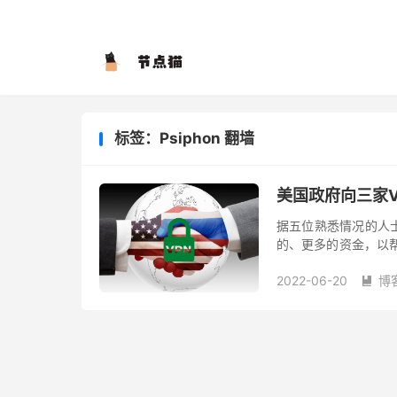
标签：Psiphon 翻墙
美国政府向三家
据五位熟悉情况的人
的、更多的资金，以
主要集中在三家建立虚拟私人
2022-06-20
博
