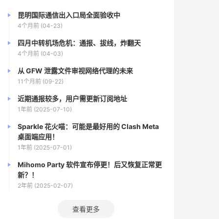
昆明国际通信出入口局全面验收中
4个月前 (04-23)
四月中转机场危机：通报、拔线，炸翻天
4个月前 (04-03)
从 GFW 泄露文件审视网络代理的未来
11个月前 (09-22)
近期通报较多，用户需更新订阅地址
1年前 (2025-07-10)
Sparkle 花火喵：可能是最好用的 Clash Meta
桌面端应用！
1年前 (2025-07-01)
Mihomo Party 软件宣布停更！后又恢复正常更
新？！
2年前 (2025-02-07)
查看更多