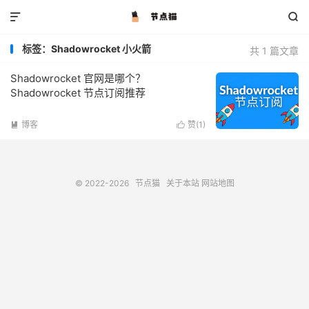


标签：Shadowrocket 小火箭
共 1 篇文章
Shadowrocket 官网是哪个？
Shadowrocket 节点订阅推荐
博客
赞(
1
)


© 2022-2026
节点猫
关于本站
网站地图