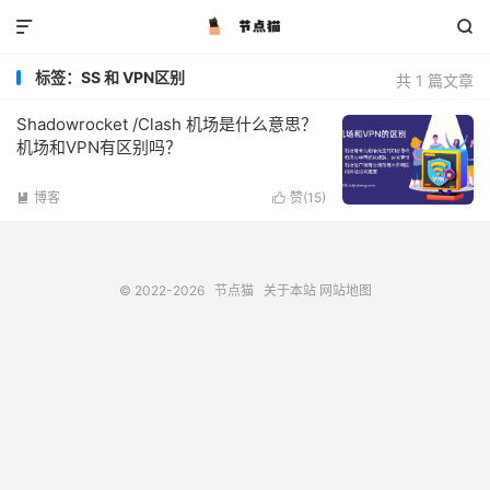


标签：SS 和 VPN区别
共 1 篇文章
Shadowrocket /Clash 机场是什么意思？
机场和VPN有区别吗？
博客
赞(
15
)


© 2022-2026
节点猫
关于本站
网站地图