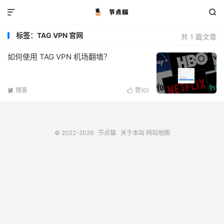


标签：TAG VPN 官网
共 1 篇文章
如何使用 TAG VPN 机场翻墙？
博客
赞(
0
)


© 2022-2026
节点猫
关于本站
网站地图