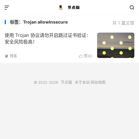


标签：Trojan allowInsecure
共 1 篇文章
使用 Trojan 协议请勿开启跳过证书验证：
安全风险极高！
博客
赞(
0
)


© 2022-2026
节点猫
关于本站
网站地图