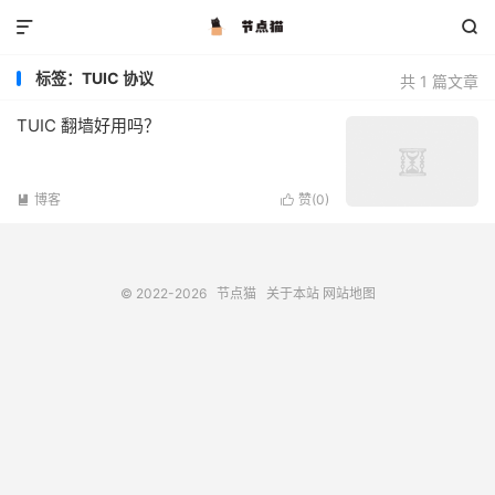


标签：TUIC 协议
共 1 篇文章
TUIC 翻墙好用吗？
博客
赞(
0
)


© 2022-2026
节点猫
关于本站
网站地图