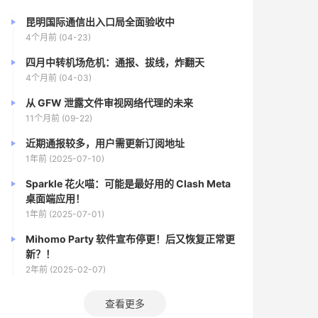
昆明国际通信出入口局全面验收中
4个月前 (04-23)
四月中转机场危机：通报、拔线，炸翻天
4个月前 (04-03)
从 GFW 泄露文件审视网络代理的未来
11个月前 (09-22)
近期通报较多，用户需更新订阅地址
1年前 (2025-07-10)
Sparkle 花火喵：可能是最好用的 Clash Meta
桌面端应用！
1年前 (2025-07-01)
Mihomo Party 软件宣布停更！后又恢复正常更
新？！
2年前 (2025-02-07)
查看更多