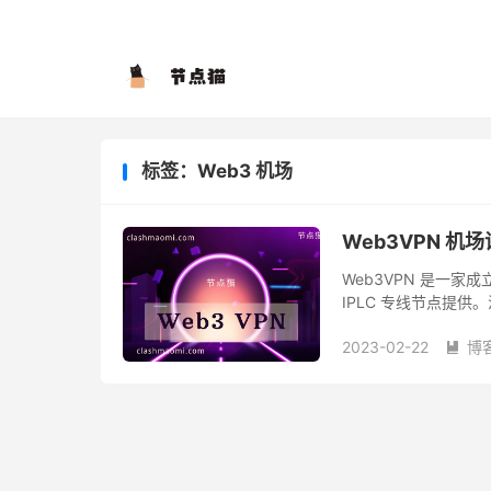
标签：Web3 机场
Web3VPN 机
Web3VPN 是一家成
IPLC 专线节点提供
行登录，并且支持加密货
2023-02-22
博
