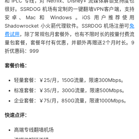
和 IPLC 专线，对 Netflix、Disney+ 流媒体解锁支持度也
很好。SSRDOG 机场有定制的一键翻墙VPN客户端，支持
安卓、Mac 和 Windows 。iOS 用户推荐使用
Shadowrocket 小火箭代理软件。SSRDOG 机场注册可
免
费试用
，除了常规包月套餐外，也有不限时长的按量付费流
量包套餐，套餐年付有优惠，并额外再赠送2个月时长。9
折优惠码：999
套餐价格：
轻量套餐：￥25/月，150G流量，限速300Mbps。
标准套餐：￥35/月，300G流量，限速500Mbps。
企业套餐：￥75/月，850G流量，限速1000Mbps。
快速点评：
高端专线翻墙机场