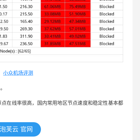
：
小众机场评测
考。
泡芙云加速节点在线率很高，国内常用地区节点速度和稳定性基本都
泡芙云 官网