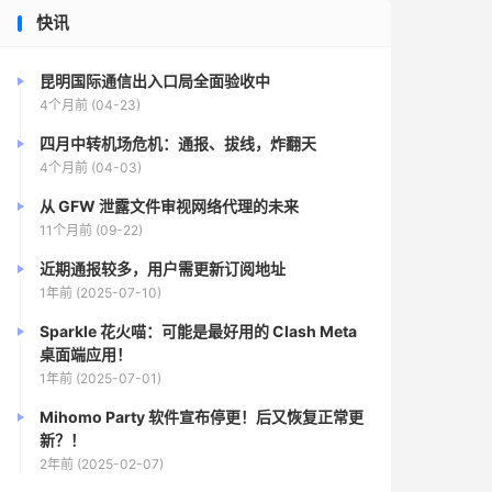
快讯
昆明国际通信出入口局全面验收中
4个月前 (04-23)
四月中转机场危机：通报、拔线，炸翻天
4个月前 (04-03)
从 GFW 泄露文件审视网络代理的未来
11个月前 (09-22)
近期通报较多，用户需更新订阅地址
1年前 (2025-07-10)
Sparkle 花火喵：可能是最好用的 Clash Meta
桌面端应用！
1年前 (2025-07-01)
Mihomo Party 软件宣布停更！后又恢复正常更
新？！
2年前 (2025-02-07)