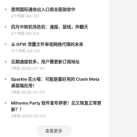
昆明国际通信出入口局全面验收中
4个月前 (04-23)
四月中转机场危机：通报、拔线，炸翻天
4个月前 (04-03)
从 GFW 泄露文件审视网络代理的未来
11个月前 (09-22)
近期通报较多，用户需更新订阅地址
1年前 (2025-07-10)
Sparkle 花火喵：可能是最好用的 Clash Meta
桌面端应用！
1年前 (2025-07-01)
Mihomo Party 软件宣布停更！后又恢复正常更
新？！
2年前 (2025-02-07)
查看更多