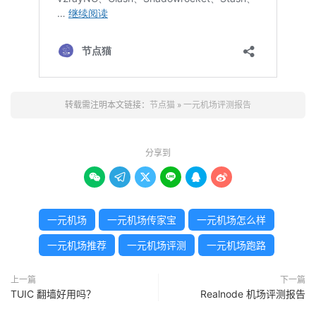
转载需注明本文链接：
节点猫
»
一元机场评测报告
分享到






一元机场
一元机场传家宝
一元机场怎么样
一元机场推荐
一元机场评测
一元机场跑路
上一篇
下一篇
TUIC 翻墙好用吗？
Realnode 机场评测报告