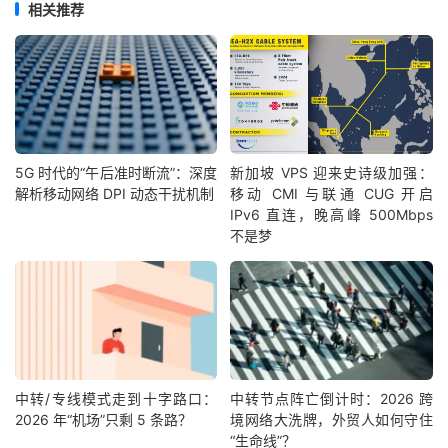
相关推荐
5G 时代的“午后准时断流”：深度
新加坡 VPS 迎来史诗级加强：
解析移动网络 DPI 动态干扰机制
移动 CMI 与联通 CUG 开启
IPv6 直连，晚高峰 500Mbps
不是梦
中转/专线模式走到十字路口：
中转节点阵亡倒计时：2026 跨
2026 年“机场”只剩 5 条路？
境网络大洗牌，外贸人如何守住
“生命线”？