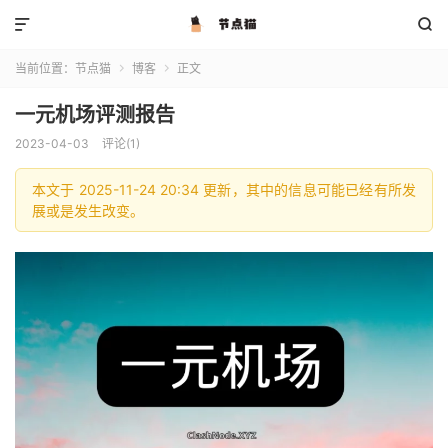


当前位置：
节点猫
博客
正文


一元机场评测报告
2023-04-03
评论(1)
本文于 2025-11-24 20:34 更新，其中的信息可能已经有所发
展或是发生改变。