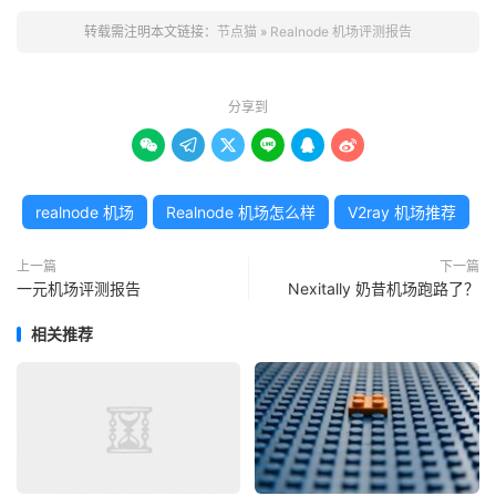
转载需注明本文链接：
节点猫
»
Realnode 机场评测报告
分享到






realnode 机场
Realnode 机场怎么样
V2ray 机场推荐
上一篇
下一篇
一元机场评测报告
Nexitally 奶昔机场跑路了？
相关推荐