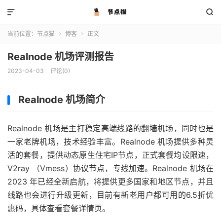


当前位置：
节点猫
博客
正文


Realnode 机场评测报告
2023-04-03
评论(0)
Realnode 机场简介
Realnode 机场是主打稳定高端线路的翻墙机场，同时也是
一家老牌机场，技术经验丰富。Realnode 机场提供多种灵
活的套餐，提供动态原生住宅IP节点，正式套餐均设限速，
V2ray （Vmess）协议节点，专线加速。Realnode 机场在
2023 年已经全新启航，将提供更多国家和地区节点，并且
线路也会进行升级更新，目前有新老用户都可用的6.5折优
惠码，具体查看套餐详情页。