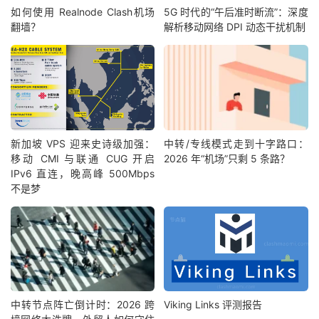
如何使用 Realnode Clash机场
5G 时代的“午后准时断流”：深度
翻墙？
解析移动网络 DPI 动态干扰机制
新加坡 VPS 迎来史诗级加强：
中转/专线模式走到十字路口：
移动 CMI 与联通 CUG 开启
2026 年“机场”只剩 5 条路？
IPv6 直连，晚高峰 500Mbps
不是梦
中转节点阵亡倒计时：2026 跨
Viking Links 评测报告