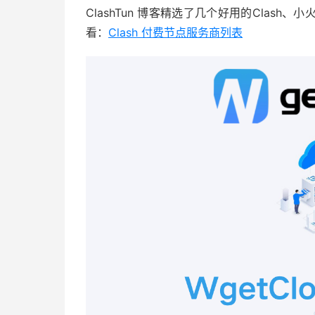
ClashTun 博客精选了几个好用的Clas
看：
Clash 付费节点服务商列表