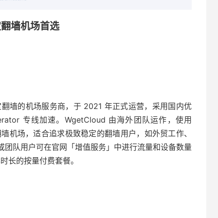
 稳定翻墙机场首选
主打稳定翻墙的机场服务商，于 2021 年正式运营，采用国内优
lerator 专线加速。WgetCloud 由海外团队运作，使用
高端翻墙机场，适合追求极致稳定的翻墙用户，如外贸工作、
或团队用户可在官网「增值服务」中进行流量和设备数量
年时长的按量付费套餐。