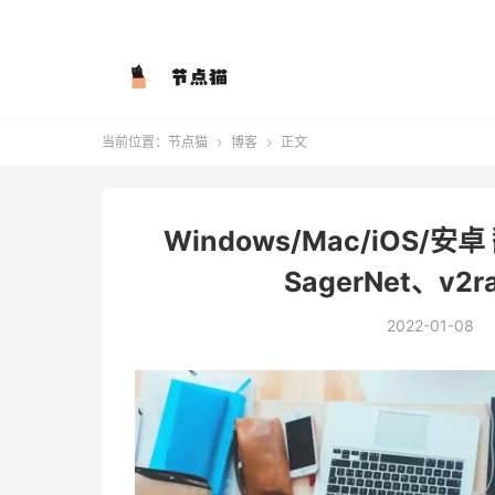
当前位置：
节点猫
博客
正文


Windows/Mac/iOS/
SagerNet、v2r
2022-01-08