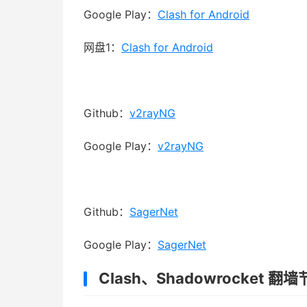
Google Play：
Clash for Android
网盘1：
Clash for Android
Github：
v2rayNG
Google Play：
v2rayNG
Github：
SagerNet
Google Play：
SagerNet
Clash、Shadowrocket 翻