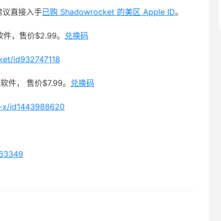
手建议直接入手
已购 Shadowrocket 的美区 Apple ID
。
件，售价$2.99。
兑换码
ket/id932747118
软件， 售价$7.99。
兑换码
t-x/id1443988620
063349