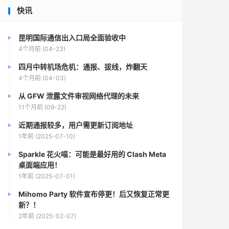
快讯
昆明国际通信出入口局全面验收中
4个月前 (04-23)
四月中转机场危机：通报、拔线，炸翻天
4个月前 (04-03)
从 GFW 泄露文件审视网络代理的未来
11个月前 (09-22)
近期通报较多，用户需更新订阅地址
1年前 (2025-07-10)
Sparkle 花火喵：可能是最好用的 Clash Meta
桌面端应用！
1年前 (2025-07-01)
Mihomo Party 软件宣布停更！后又恢复正常更
新？！
2年前 (2025-02-07)