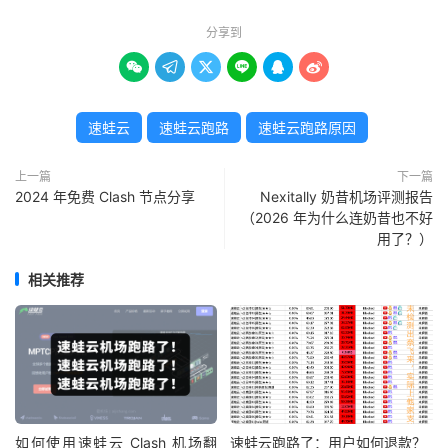
分享到






速蛙云
速蛙云跑路
速蛙云跑路原因
上一篇
下一篇
2024 年免费 Clash 节点分享
Nexitally 奶昔机场评测报告
（2026 年为什么连奶昔也不好
用了？）
相关推荐
如何使用速蛙云 Clash 机场翻
速蛙云跑路了：用户如何退款？