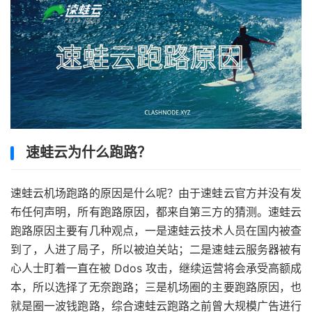
速蛙云为什么跑路？
速蛙云机场跑路的原因是什么呢？由于速蛙云官方并没有发
布任何声明，所有跑路原因，都来自第三方的猜测。速蛙云
跑路原因主要有几种观点，一是速蛙云技术人员在国内被查
到了，人进了局子，所以被迫关站；二是速蛙云服务器被有
心人士盯着一直在被 Ddos 攻击，继续运营将会承受高额成
本，所以选择了无奈跑路；三是机场圈的主要跑路原因，也
就是圈一波钱跑路，综合速蛙云跑路之前曾大规模广告进行