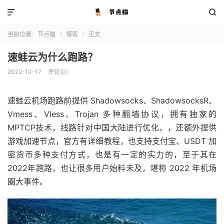


当前位置：
节点猫
博客
正文


速蛙云为什么跑路？
2022-10-17
评论(0)
速蛙云机场跑路前提供 Shadowsocks、ShadowsocksR、
Vmess、Vless、Trojan 多种翻墙协议，拥有独家的
MPTCP技术，线路针对中国大陆进行优化，，还额外提供
游戏加速节点，官方有详细教程，也支持支付宝、USDT 加
密货币多种支付方式，也是有一定的实力的，至于其在
2022年跑路，也让很多用户始料未及，堪称 2022 年机场
圈大事件。