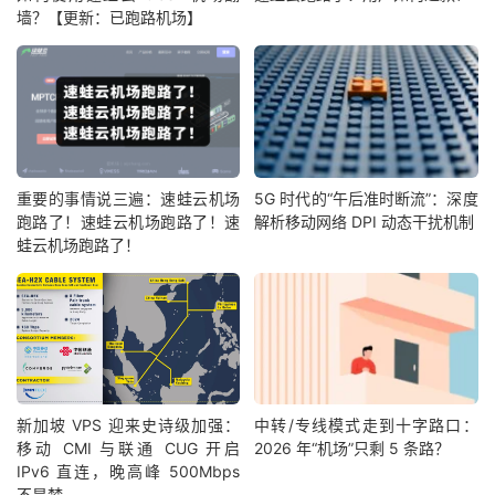
墙？【更新：已跑路机场】
重要的事情说三遍：速蛙云机场
5G 时代的“午后准时断流”：深度
跑路了！速蛙云机场跑路了！速
解析移动网络 DPI 动态干扰机制
蛙云机场跑路了！
新加坡 VPS 迎来史诗级加强：
中转/专线模式走到十字路口：
移动 CMI 与联通 CUG 开启
2026 年“机场”只剩 5 条路？
IPv6 直连，晚高峰 500Mbps
不是梦