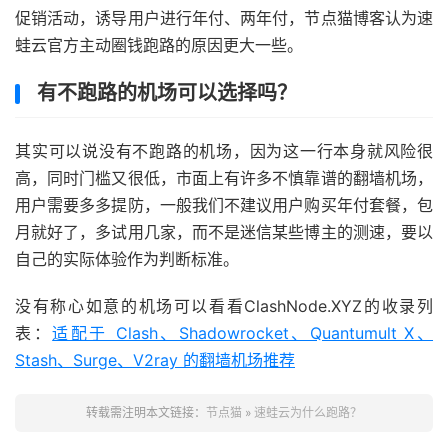
促销活动，诱导用户进行年付、两年付，节点猫博客认为速
蛙云官方主动圈钱跑路的原因更大一些。
有不跑路的机场可以选择吗？
其实可以说没有不跑路的机场，因为这一行本身就风险很
高，同时门槛又很低，市面上有许多不慎靠谱的翻墙机场，
用户需要多多提防，一般我们不建议用户购买年付套餐，包
月就好了，多试用几家，而不是迷信某些博主的测速，要以
自己的实际体验作为判断标准。
没有称心如意的机场可以看看ClashNode.XYZ的收录列
表：
适配于 Clash、Shadowrocket、Quantumult X、
Stash、Surge、V2ray 的翻墙机场推荐
转载需注明本文链接：
节点猫
»
速蛙云为什么跑路？