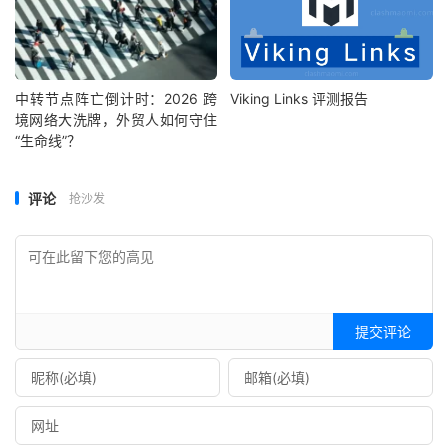
中转节点阵亡倒计时：2026 跨
Viking Links 评测报告
境网络大洗牌，外贸人如何守住
“生命线”？
评论
抢沙发
提交评论