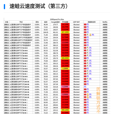
速蛙云速度测试（第三方）