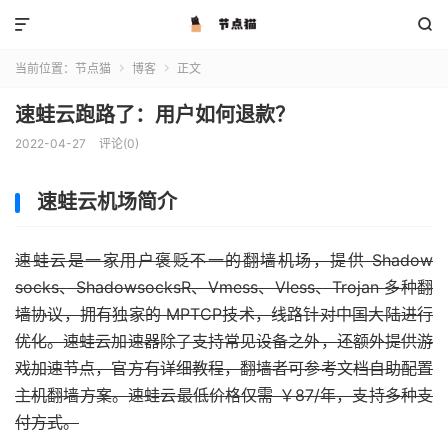


当前位置：
节点猫
博客
正文


速蛙云跑路了：用户如何退款？
2022-04-27
评论(0)
速蛙云机场简介
速蛙云是一家用户褒贬不一的翻墙机场，提供 Shadow
socks、ShadowsocksR、Vmess、Vless、Trojan 多种翻
墙协议，拥有独家的 MPTCP技术，线路针对中国大陆进行
优化。速蛙云加速器除了支持常见设备之外，还额外提供游
戏加速节点，官方有详细教程，翻墙者可参考文档自助配置
主机翻墙方案。速蛙云最低价格仅需 ￥87/年，支持多种支
付方式。