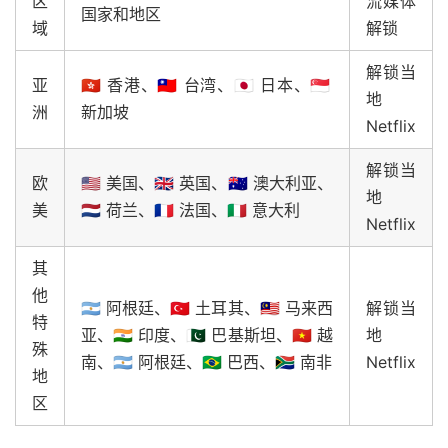
区
流媒体
国家和地区
域
解锁
解锁当
亚
🇭🇰 香港、🇹🇼 台湾、🇯🇵 日本、🇸🇬
地
洲
新加坡
Netflix
解锁当
欧
🇺🇸 美国、🇬🇧 英国、🇦🇺 澳大利亚、
地
美
🇳🇱 荷兰、🇫🇷 法国、🇮🇹 意大利
Netflix
其
他
🇦🇷 阿根廷、🇹🇷 土耳其、🇲🇾 马来西
解锁当
特
亚、🇮🇳 印度、🇵🇰 巴基斯坦、🇻🇳 越
地
殊
南、🇦🇷 阿根廷、🇧🇷 巴西、🇿🇦 南非
Netflix
地
区