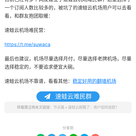
一个订阅人数比较多的，被坑了的速蛙云机场用户可以去看
看，和群友抱团取暖：
速蛙云机场难民营：
https://t.me/suwaca
最后也建议，机场尽量选择月付，尽量选择老牌机场，尽量
选择稳定的，不要追求便宜大碗。
速蛙云机场不靠谱，看看其他：
稳定好用的翻墙机场
速蛙云难民群
转载需注明本文链接：
节点猫
»
速蛙云跑路了：用户如何退款？
分享到