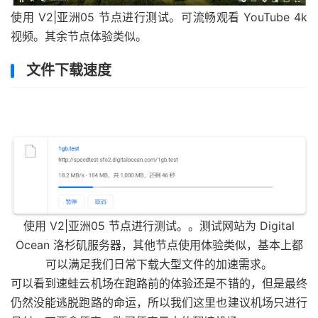
使用 V2|亚洲05 节点进行测试。可流畅观看 YouTube 4k
视频。其余节点体验类似。
文件下载速度
使用 V2|亚洲05 节点进行测试。。测试网站为 Digital
Ocean 洛杉矶服务器，其他节点使用体验类似，基本上都
可以满足我们日常下载大型文件的加速需求。
可以看到速蛙云机场在跑路前的体验还是不错的，但是最终
仍然没能逃脱跑路的命运，所以我们这里也建议机场只进行