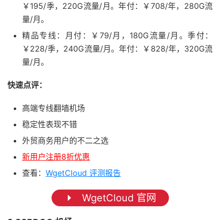
￥195/季，220G流量/月。年付：￥708/年，280G流
量/月。
精品专线：月付：￥79/月，180G流量/月。季付：
￥228/季，240G流量/月。年付：￥828/年，320G流
量/月。
快速点评：
高端专线翻墙机场
稳定性表现不错
外贸商务用户的不二之选
新用户注册8折优惠
查看：
WgetCloud 评测报告
WgetCloud 官网