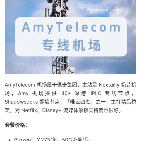
AmyTelecom 机场属于佩奇集团，主站是 Nextailly 奶昔机
场，Amy 机场提供 40+ 深港 IPLC 专线节点，
Shadowsocks 翻墙节点，「唯云四杰」之一，主打精品稳
定，对 Netflix、Disney+ 流媒体解锁支持度也很好。
套餐价格：
Brozen：￥273/年，50G流量/月。