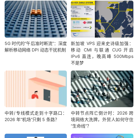
5G 时代的“午后准时断流”：深度
新加坡 VPS 迎来史诗级加强：
解析移动网络 DPI 动态干扰机制
移动 CMI 与联通 CUG 开启
IPv6 直连，晚高峰 500Mbps
不是梦
中转/专线模式走到十字路口：
中转节点阵亡倒计时：2026 跨
2026 年“机场”只剩 5 条路？
境网络大洗牌，外贸人如何守住
“生命线”？