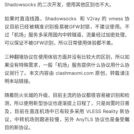
Shadowsocks 的二次开发，使用其他区别也不大。
如果时直连线路，Shadowsocks 和 V2ray 的 vmess 协
议目前已经被精准识别极易被GFW封锁，不建议使用。不
过「机场」服务多采用国内中转隧道，流量经过加密处理，
可以保证不被GFW识别，所以日常使用体验都不差。
三种翻墙协议在使用体验方面并没有比较大的区别，所以如
果没有特殊需求，一般「机场」服务提供什么协议用什么协
议就行了。本文内容由 clashmaomi.com 原创，转载请注
明本站链接。
随着防火长城的升级，目前主流的协议都很容易被识别和检
测，所以使用新型协议也逐渐提上日程了，只是尚需时日普
及，目前在直连机场中已有较多采用 VLESS Reality 新协
议，中转机场则跟进较慢，另外 AnyTLS 协议也是备受瞩
目的新协议。