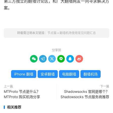
第三方独立的翻墙讨论区，和广大翻墙网友一同寻求解决方
案。
转载需注明本文链接：
节点猫
»
翻墙机场使用常见问题汇总
分享到






iPhone 翻墙
安卓翻墙
电脑翻墙
翻墙机场
上一篇
下一篇
MTProto 节点是什么？
Shadowsocks 官网是哪个？
MTProto 购买机场分享
Shadowsocks 节点服务商推荐
相关推荐