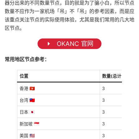
器分出来的不同数量节点，目的就是为了骗小白，所以节点
数量不应作为一家机场「吊」不「吊」的参考因素，而是应
该重点关注节点的实际使用体验，尤其是我们常用的几大地
区节点。
OKANC 官网
常用地区节点参考：
位置
数量(总计 15 个)
香港 🇭🇰
3
台湾 🇹🇼
3
日本 🇯🇵
3
新加坡 🇸🇬
3
美国 🇺🇸
3