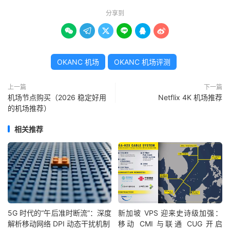
分享到






OKANC 机场
OKANC 机场评测
上一篇
下一篇
机场节点购买（2026 稳定好用
Netflix 4K 机场推荐
的机场推荐）
相关推荐
5G 时代的“午后准时断流”：深度
新加坡 VPS 迎来史诗级加强：
解析移动网络 DPI 动态干扰机制
移动 CMI 与联通 CUG 开启