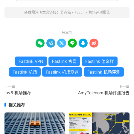
转载需注明本文链接：
节点猫
»
Fastlink 机场评测报告
分享到






Fastlink VPN
Fastlink 官网
Fastlink 怎么样
Fastlink 机场
Fastlink 机场测速
Fastlink 机场评测
上一篇
下一篇
ipv6 机场推荐
AmyTelecom 机场评测报告
相关推荐