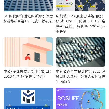
5G 时代的“午后准时断流”：深度
新加坡 VPS 迎来史诗级加强：
解析移动网络 DPI 动态干扰机制
移动 CMI 与联通 CUG 开启
IPv6 直连，晚高峰 500Mbps
不是梦
中转/专线模式走到十字路口：
中转节点阵亡倒计时：2026 跨
2026 年“机场”只剩 5 条路？
境网络大洗牌，外贸人如何守住
“生命线”？