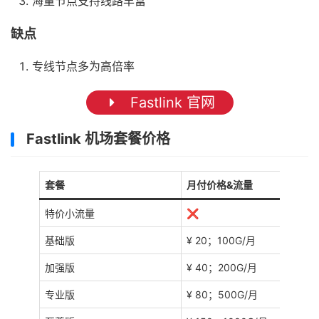
海量节点支持线路丰富
缺点
专线节点多为高倍率
Fastlink 官网
Fastlink 机场套餐价格
套餐
月付价格&流量
特价小流量
❌
基础版
¥ 20；100G/月
加强版
¥ 40；200G/月
专业版
¥ 80；500G/月