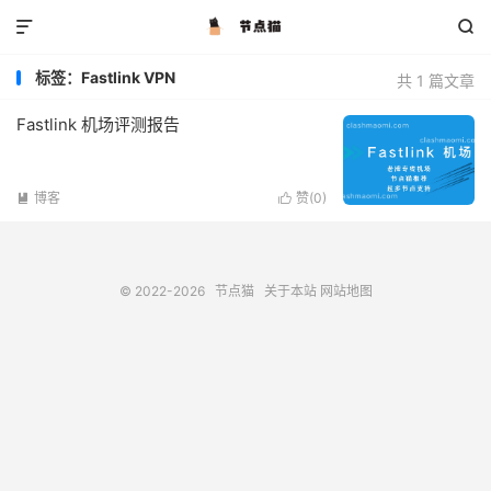


标签：Fastlink VPN
共 1 篇文章
Fastlink 机场评测报告
博客
赞(
0
)


© 2022-2026
节点猫
关于本站
网站地图