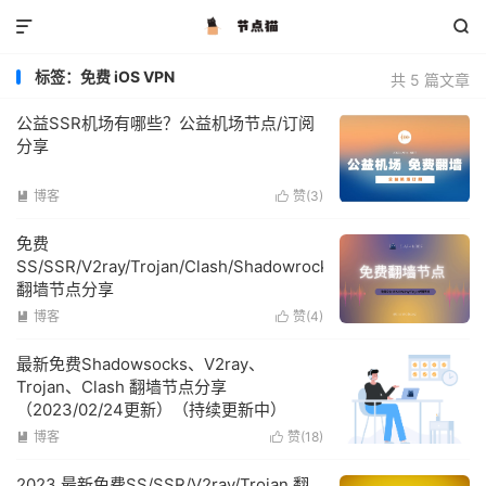


标签：免费 iOS VPN
共 5 篇文章
公益SSR机场有哪些？公益机场节点/订阅
分享
博客
赞(
3
)


免费
SS/SSR/V2ray/Trojan/Clash/Shadowrocket
翻墙节点分享
博客
赞(
4
)


最新免费Shadowsocks、V2ray、
Trojan、Clash 翻墙节点分享
（2023/02/24更新）（持续更新中）
博客
赞(
18
)


2023 最新免费SS/SSR/V2ray/Trojan 翻