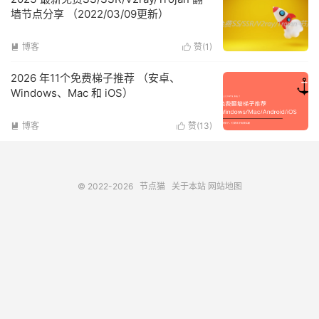
墙节点分享 （2022/03/09更新）
博客
赞(
1
)


2026 年11个免费梯子推荐 （安卓、
Windows、Mac 和 iOS）
博客
赞(
13
)


© 2022-2026
节点猫
关于本站
网站地图