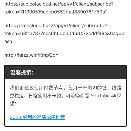
https://sub.colacloud.net/api/v1/client/subscribe?
token=7ff300519edcb0552dad8890761d50a1
https://freecloud.buzz/api/v1/client/subscribe?
token=63f1a7877eec6b6db30d63472cddf49e&flag=cl
ash
http://hazz.win/KmpQdY
温馨提示：
我们更建议使用付费节点，每月一杯咖啡的钱，线路
更稳定，日常使用不卡顿，可流畅观看 YouTube 4k视
频：
2023 好用的翻墙梯子推荐