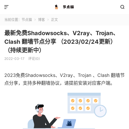


当前位置：
节点猫
博客
正文


最新免费Shadowsocks、V2ray、Trojan、
Clash 翻墙节点分享 （2023/02/24更新）
（持续更新中）
2022-03-17
评论(0)
2023免费Shadowsocks、V2ray、Trojan 、Clash 翻墙节
点分享，支持多种翻墙协议，请提前安装对应客户端。