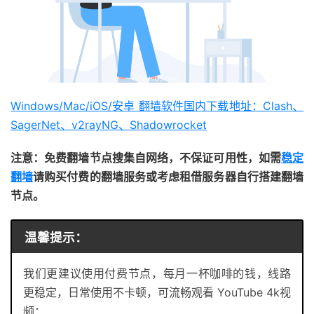
Windows/Mac/iOS/安卓 翻墙软件国内下载地址：Clash、
SagerNet、v2rayNG、Shadowrocket
注意：免费翻墙节点搜集自网络，不保证可用性，如需
稳定
翻墙
请购买付费的翻墙服务或考虑租借服务器自行搭建翻墙
节点。
温馨提示：
我们更建议使用付费节点，每月一杯咖啡的钱，线路
更稳定，日常使用不卡顿，可流畅观看 YouTube 4k视
频：