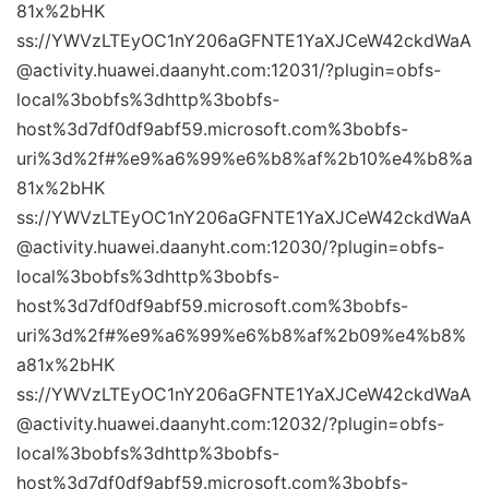
81x%2bHK
ss://YWVzLTEyOC1nY206aGFNTE1YaXJCeW42ckdWaA
@activity.huawei.daanyht.com:12031/?plugin=obfs-
local%3bobfs%3dhttp%3bobfs-
host%3d7df0df9abf59.microsoft.com%3bobfs-
uri%3d%2f#%e9%a6%99%e6%b8%af%2b10%e4%b8%a
81x%2bHK
ss://YWVzLTEyOC1nY206aGFNTE1YaXJCeW42ckdWaA
@activity.huawei.daanyht.com:12030/?plugin=obfs-
local%3bobfs%3dhttp%3bobfs-
host%3d7df0df9abf59.microsoft.com%3bobfs-
uri%3d%2f#%e9%a6%99%e6%b8%af%2b09%e4%b8%
a81x%2bHK
ss://YWVzLTEyOC1nY206aGFNTE1YaXJCeW42ckdWaA
@activity.huawei.daanyht.com:12032/?plugin=obfs-
local%3bobfs%3dhttp%3bobfs-
host%3d7df0df9abf59.microsoft.com%3bobfs-