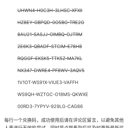
UHWN4-H0C3H-3LHSC-XFXII
HZ8EY-GBPQD-0O5BO-TRE2G
8AU21-SASJJ-OIMBQ-OJTRM
2E6K3-QBADF-STCIM-E78H8
RQGGF-EKSK5-TTK5Z-MA7KL
NX347-DWRE4-PF8WV-3AQV5
1V1OT-WS91X-VIUE3-VAFFH
WS9QH-WZTGC-O18MS-QKWXE
00RD3-7YPYV-929LG-CAG86
每行一个兑换码，成功使用后请在评论区留言，以避免其他
人再进行无效的尝试，同时节点猫看到后可及时更新最新可