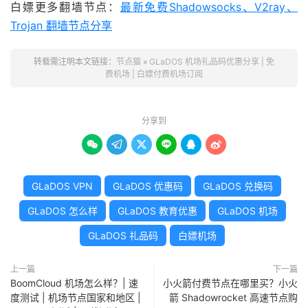
白嫖更多翻墙节点：
最新免费Shadowsocks、V2ray、
Trojan 翻墙节点分享
转载需注明本文链接：
节点猫
»
GLaDOS 机场礼品码优惠分享 | 免
费机场 | 白嫖付费机场订阅
分享到






GLaDOS VPN
GLaDOS 优惠码
GLaDOS 兑换码
GLaDOS 怎么样
GLaDOS 教育优惠
GLaDOS 机场
GLaDOS 礼品码
白嫖机场
上一篇
下一篇
BoomCloud 机场怎么样？| 速
小火箭付费节点在哪里买？小火
度测试 | 机场节点国家和地区 |
箭 Shadowrocket 高速节点购