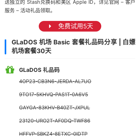
送独立的 Stash兑换码和美区 Apple ID，详见官网 – 客户
服务 – 活动礼品领取。
免费试用5天
GLaDOS 机场 Basic 套餐礼品码分享 | 白嫖
机场套餐30天
GLaDOS 礼品码
4OP23-CB3N6-JERDA-AL7UO
9TO17-5KHVQ-PAS1T-0A6V5
GAYGA-83KHV-B40ZT-JXPUL
23120-URO2T-AF0DQ-TWF86
HFFVP-SBKZ4-8ETXC-0IDTP