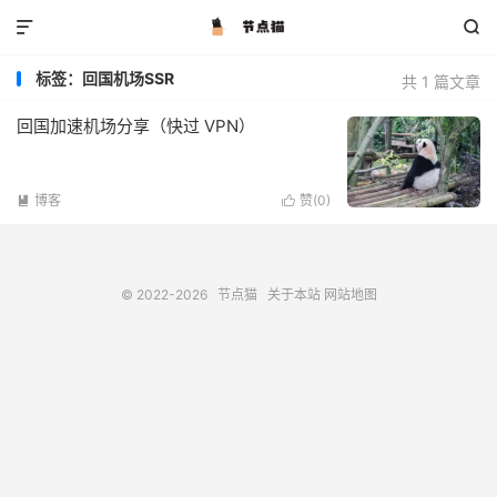


标签：回国机场SSR
共 1 篇文章
回国加速机场分享（快过 VPN）
博客
赞(
0
)


© 2022-2026
节点猫
关于本站
网站地图