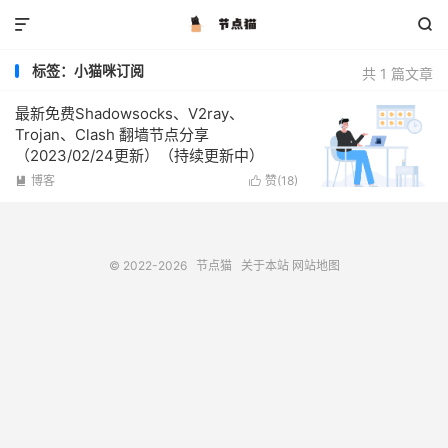


标签：小猫咪订阅
共 1 篇文章
最新免费Shadowsocks、V2ray、
Trojan、Clash 翻墙节点分享
（2023/02/24更新）（持续更新中）
博客
赞(
18
)


© 2022-2026
节点猫
关于本站
网站地图