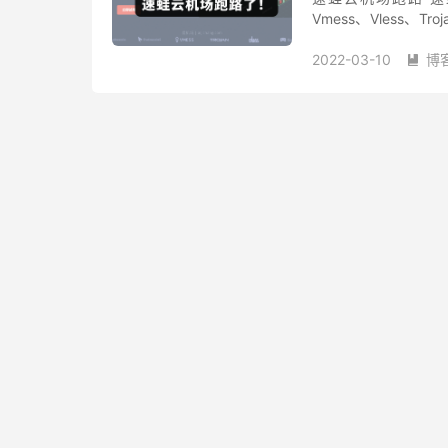
Vmess、Vless
一家具有争议的翻墙服务
2022-03-10
博
