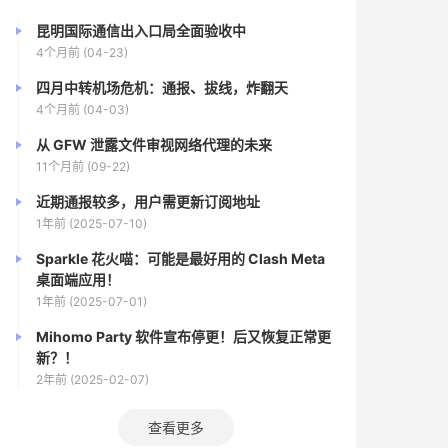
昆明国际通信出入口局全面验收中
4个月前 (04-23)
四月中转机场危机：通报、拔线，炸翻天
4个月前 (04-03)
从 GFW 泄露文件审视网络代理的未来
11个月前 (09-22)
近期通报较多，用户需更新订阅地址
1年前 (2025-07-10)
Sparkle 花火喵：可能是最好用的 Clash Meta
桌面端应用！
1年前 (2025-07-01)
Mihomo Party 软件宣布停更！后又恢复正常更
新？！
2年前 (2025-02-07)
查看更多