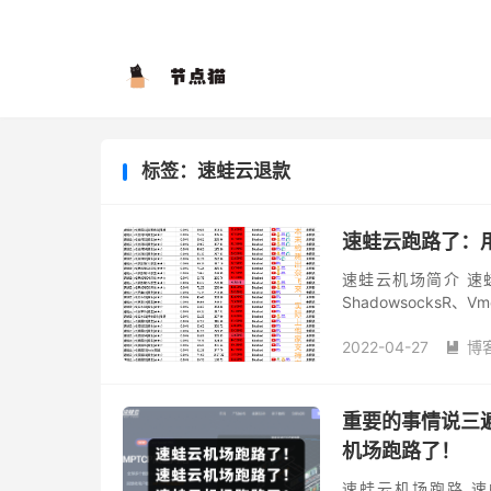
标签：速蛙云退款
速蛙云跑路了：
速蛙云机场简介 速蛙
ShadowsocksR、
路针对中国大陆进行优
2022-04-27
博

重要的事情说三
机场跑路了！
速蛙云机场跑路 速蛙云