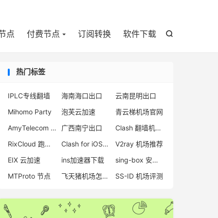

节点
付费节点
订阅转换
软件下载

热门标签
IPLC专线翻墙
海南海口出口
云南昆明出口
Mihomo Party
泡芙云加速
青云梯机场官网
AmyTelecom 注册
广西南宁出口
Clash 翻墙机场推荐
RixCloud 跑路原因
Clash for iOS 官网地址
V2ray 机场推荐
EIX 云加速
ins加速器下载
sing-box 安卓教程
MTProto 节点
飞天猪机场怎么样
SS-ID 机场评测