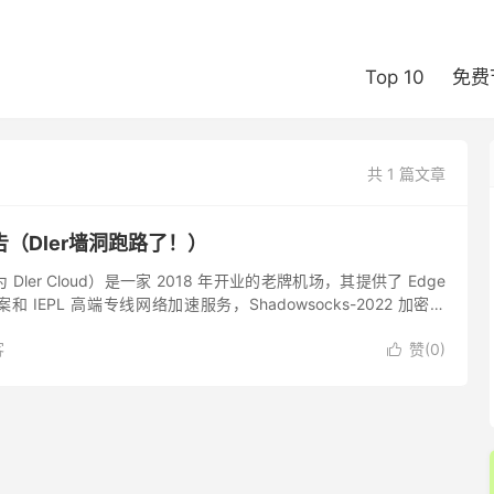
Top 10
免费
共 1 篇文章
（Dler墙洞跑路了！）
ler Cloud）是一家 2018 年开业的老牌机场，其提供了 Edge
IEPL 高端专线网络加速服务，Shadowsocks-2022 加密协
s 高速带宽，即便...
客
赞(
0
)
