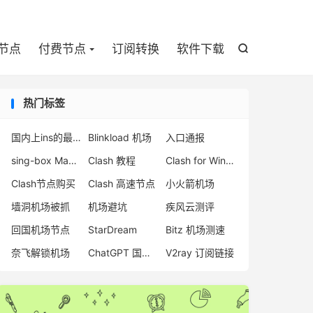

节点
付费节点
订阅转换
软件下载

热门标签
国内上ins的最新方法
Blinkload 机场
入口通报
sing-box Mac 客户端
Clash 教程
Clash for Windows 停更
Clash节点购买
Clash 高速节点
小火箭机场
墙洞机场被抓
机场避坑
疾风云测评
回国机场节点
StarDream
Bitz 机场测速
奈飞解锁机场
ChatGPT 国内访问
V2ray 订阅链接