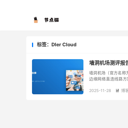
标签：Dler Cloud
墙洞机场测评报告
墙洞机场（官方名称为 D
边缘网络直连线路方案和 
议， 提供 2000Mbp
2025-11-28
博
