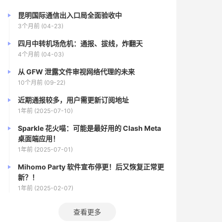
昆明国际通信出入口局全面验收中
3个月前 (04-23)
四月中转机场危机：通报、拔线，炸翻天
4个月前 (04-03)
从 GFW 泄露文件审视网络代理的未来
10个月前 (09-22)
近期通报较多，用户需更新订阅地址
1年前 (2025-07-10)
Sparkle 花火喵：可能是最好用的 Clash Meta
桌面端应用！
1年前 (2025-07-01)
Mihomo Party 软件宣布停更！后又恢复正常更
新？！
1年前 (2025-02-07)
查看更多