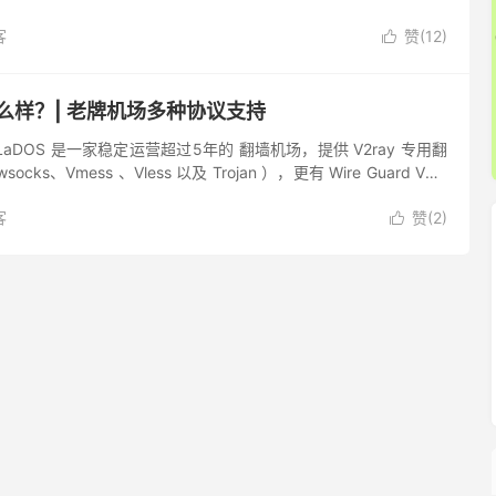
d VPN协议节点。G...
客
赞(
12
)

怎么样？| 老牌机场多种协议支持
GLaDOS 是一家稳定运营超过5年的 翻墙机场，提供 V2ray 专用翻
cks、Vmess 、Vless 以及 Trojan ），更有 Wire Guard VPN
..
客
赞(
2
)
