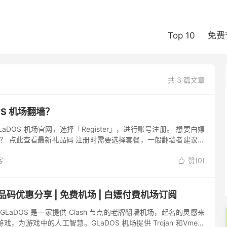
Top 10
免费
共 3 篇文章
OS 机场翻墙？
LaDOS 机场官网，选择「Register」，进行账号注册。 想要白嫖
 套餐？ 点此查看最新礼品码 注册时需要选择套餐，一般翻墙者建议选
足够使用。 查看： GLaDOS ...
客
赞(
0
)

礼品码优惠分享 | 免费机场 | 白嫖付费机场订阅
 GLaDOS 是一家提供 Clash 节点的老牌翻墙机场，起名的灵感来
，为游戏中的人工智慧。GLaDOS 机场提供 Trojan 和Vmess