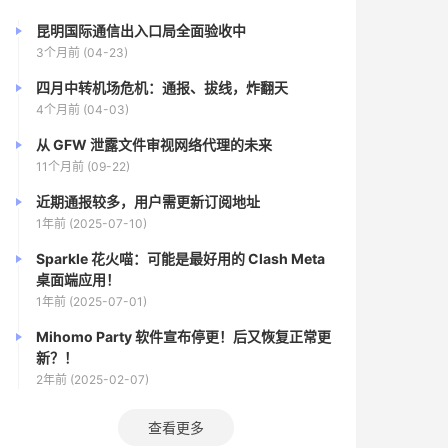
昆明国际通信出入口局全面验收中
3个月前 (04-23)
四月中转机场危机：通报、拔线，炸翻天
4个月前 (04-03)
从 GFW 泄露文件审视网络代理的未来
11个月前 (09-22)
近期通报较多，用户需更新订阅地址
1年前 (2025-07-10)
Sparkle 花火喵：可能是最好用的 Clash Meta
桌面端应用！
1年前 (2025-07-01)
Mihomo Party 软件宣布停更！后又恢复正常更
新？！
2年前 (2025-02-07)
查看更多