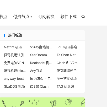

节点
付费节点
订阅转换
软件下载

热门标签
Netflix 机场推荐
V2ray翻墙机场推荐
IPLC机场排名
佩奇机场注册
StarDream
TaiShan Net
免费电脑VPN
Realnode 机场怎么用
Clash 和 V2rayNG
赔钱机场telegram
AnyTLS
便宜翻墙梯子
anyway best
国内怎么上 Telegram
次元链接机场
GLaDOS 机场
iOS端 Clash
TAG 优惠码