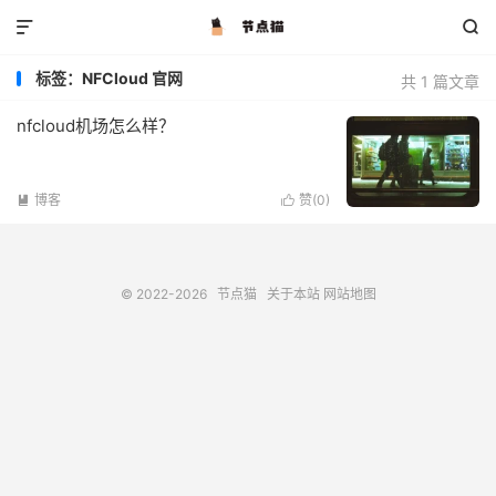


标签：NFCloud 官网
共 1 篇文章
nfcloud机场怎么样？
博客
赞(
0
)


© 2022-2026
节点猫
关于本站
网站地图