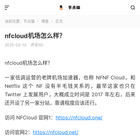


当前位置：
节点猫
博客
正文


nfcloud机场怎么样？
2025-02-10
评论(0)
nfcloud机场怎么样？
一家低调运营的老牌机场加速器，也称 NFNF Cloud，和
Netflix 这个 NF 没有半毛钱关系的，最早这家也只在
Twitter 上发展用户，大概成立时间是 2017 年左右，后来
还开设了另一家分站，靠谱程度应该还行。
访问 NFCloud 官网1：
https://nfcloud.one/
访问官网2：
https://nfcloud.net/