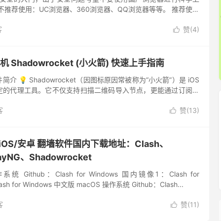
不推荐使用：UC浏览器、360浏览器、QQ浏览器等等。 推荐使用
rome 浏览器 Chrome 浏览器下载：Chro...
客
赞(
4
)

 Shadowrocket (小火箭) 快速上手指南
t 软件简介 💡 Shadowrocket（因图标原因常被称为“小火箭”）是 iOS
定的代理工具。它不仅支持扫描二维码导入节点，更能通过订阅链
意： App Stor...
客
赞(
13
)

c/iOS/安卓 翻墙软件国内下载地址：Clash、
ayNG、Shadowrocket
操作系统 Github：Clash for Windows 国内镜像1：Clash for
lash for Windows 中文版 macOS 操作系统 Github：Clash...
客
赞(
11
)
