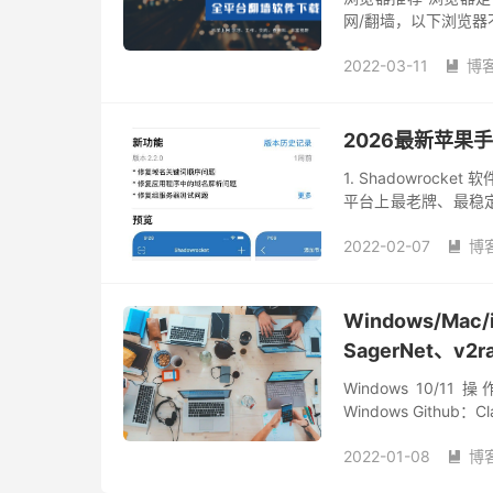
网/翻墙，以下浏览器
的浏览器：Google Ch
2022-03-11
博

2026最新苹果手机
1. Shadowrocke
平台上最老牌、最稳
接实现自动化管理。 ⚠️ 注
2022-02-07
博

Windows/Ma
SagerNet、v2r
Windows 10/11 
Windows Github：C
2022-01-08
博
