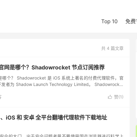
Top 10
免费
共 4 篇文章
et 官网是哪个？Shadowrocket 节点订阅推荐
官网是哪个？ Shadowrocket 是 iOS 系统上著名的付费代理软件，官
 Shadow Launch Technology Limited。 Shadowrocket
客
赞(
1
)

ac、iOS 和 安卓 全平台翻墙代理软件下载地址
是安全的大门，出于安全问题考量不要使用国产浏览器进行科学上