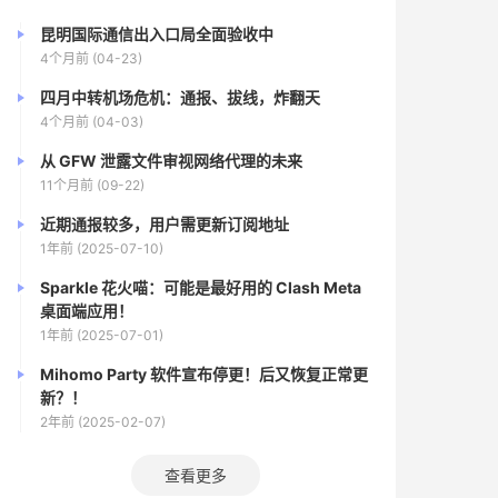
昆明国际通信出入口局全面验收中
4个月前 (04-23)
四月中转机场危机：通报、拔线，炸翻天
4个月前 (04-03)
从 GFW 泄露文件审视网络代理的未来
11个月前 (09-22)
近期通报较多，用户需更新订阅地址
1年前 (2025-07-10)
Sparkle 花火喵：可能是最好用的 Clash Meta
桌面端应用！
1年前 (2025-07-01)
Mihomo Party 软件宣布停更！后又恢复正常更
新？！
2年前 (2025-02-07)
查看更多