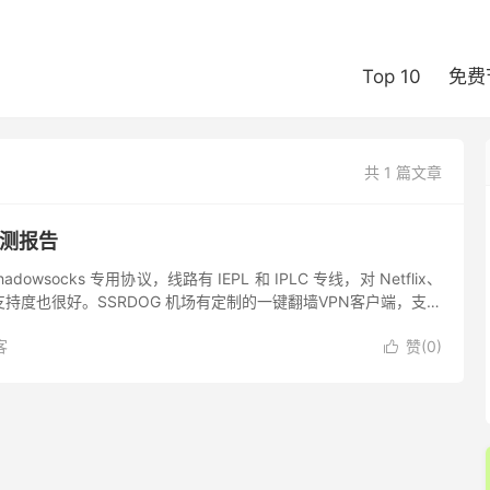
Top 10
免费
共 1 篇文章
评测报告
adowsocks 专用协议，线路有 IEPL 和 IPLC 专线，对 Netflix、
解锁支持度也很好。SSRDOG 机场有定制的一键翻墙VPN客户端，支持
s...
客
赞(
0
)
