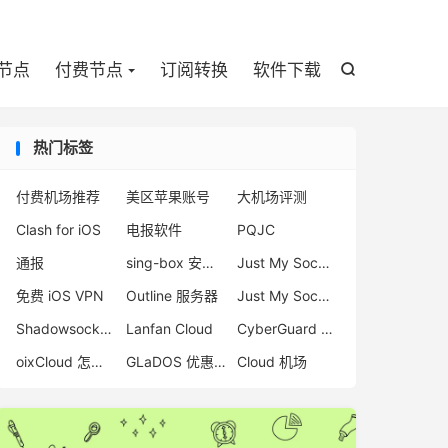

节点
付费节点
订阅转换
软件下载

热门标签
付费机场推荐
美区苹果账号
大机场评测
Clash for iOS
电报软件
PQJC
通报
sing-box 安卓下载
Just My Socks 类似
免费 iOS VPN
Outline 服务器
Just My Socks 连不上解决方案
Shadowsocks 节点
Lanfan Cloud
CyberGuard 机场评测
oixCloud 怎么样
GLaDOS 优惠码
Cloud 机场