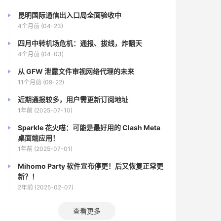
昆明国际通信出入口局全面验收中
4个月前 (04-23)
四月中转机场危机：通报、拔线，炸翻天
4个月前 (04-03)
从 GFW 泄露文件审视网络代理的未来
11个月前 (09-22)
近期通报较多，用户需更新订阅地址
1年前 (2025-07-10)
Sparkle 花火喵：可能是最好用的 Clash Meta
桌面端应用！
1年前 (2025-07-01)
Mihomo Party 软件宣布停更！后又恢复正常更
新？！
2年前 (2025-02-07)
查看更多