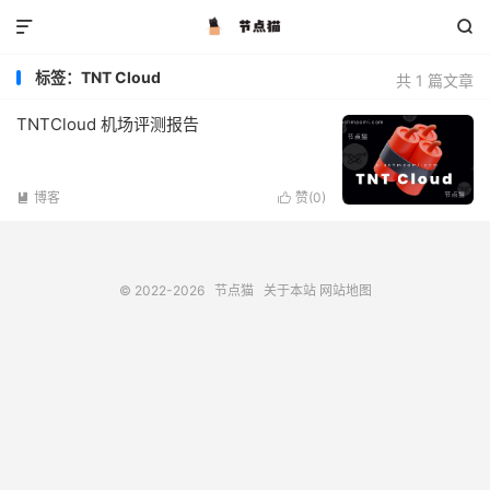


标签：TNT Cloud
共 1 篇文章
TNTCloud 机场评测报告
博客
赞(
0
)


© 2022-2026
节点猫
关于本站
网站地图