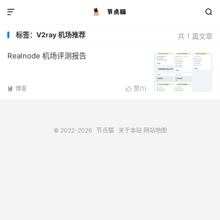


标签：V2ray 机场推荐
共 1 篇文章
Realnode 机场评测报告
博客
赞(
1
)


© 2022-2026
节点猫
关于本站
网站地图