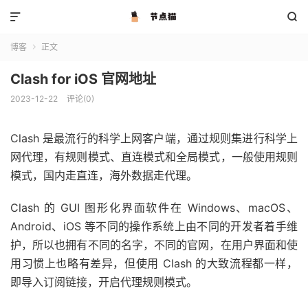


博客
正文

Clash for iOS 官网地址
2023-12-22
评论(0)
Clash 是最流行的科学上网客户端，通过规则集进行科学上
网代理，有规则模式、直连模式和全局模式，一般使用规则
模式，国内走直连，海外数据走代理。
Clash 的 GUI 图形化界面软件在 Windows、macOS、
Android、iOS 等不同的操作系统上由不同的开发者着手维
护，所以也拥有不同的名字，不同的官网，在用户界面和使
用习惯上也略有差异，但使用 Clash 的大致流程都一样，
即导入订阅链接，开启代理规则模式。