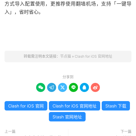
方式导入配置使用，更推荐使用翻墙机场，支持「一键导
入」，省时省心。
转载需注明本文链接：
节点猫
»
Clash for iOS 官网地址
分享到






Clash for iOS 官网
Clash for iOS 官网地址
Stash 下载
Stash 官网地址
上一篇
下一篇