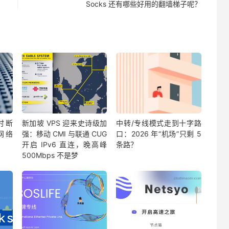
Socks 还有哪些好用的翻墙梯子呢？
时断
新加坡 VPS 迎来史诗级加
中转/专线模式走到十字路
网络
强：移动 CMI 与联通 CUG
口：2026 年“机场”只剩 5
开启 IPv6 直连，晚高峰
条路？
500Mbps 不是梦