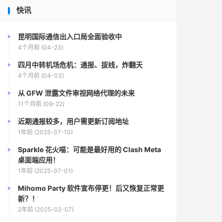
快讯
昆明国际通信出入口局全面验收中
4个月前 (04-23)
四月中转机场危机：通报、拔线，炸翻天
4个月前 (04-03)
从 GFW 泄露文件审视网络代理的未来
11个月前 (09-22)
近期通报较多，用户需更新订阅地址
1年前 (2025-07-10)
Sparkle 花火喵：可能是最好用的 Clash Meta
桌面端应用！
1年前 (2025-07-01)
Mihomo Party 软件宣布停更！后又恢复正常更
新？！
2年前 (2025-02-07)