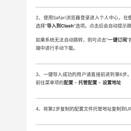
2、使用Safari浏览器登录进入个人中心，在
选择“
导入到Clash
”选项。点击后会自动提示跳转
如果系统无法自动跳转，则可点击“
一键订阅
”
端中进行手动下载。
3、一键导入成功的用户请直接前进到第6步
前往菜单项的
配置
–
托管配置
–
设置地址
4、将第2步复制的配置文件托管地址复制到U