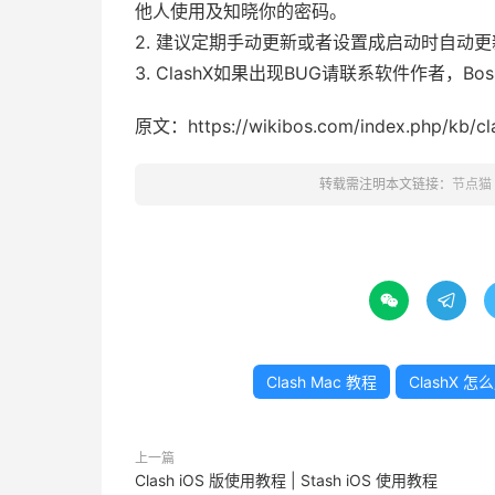
他人使用及知晓你的密码。
2. 建议定期手动更新或者设置成启动时自动
3. ClashX如果出现BUG请联系软件作者，B
原文：https://wikibos.com/index.php/kb/cl
转载需注明本文链接：
节点猫


Clash Mac 教程
ClashX 怎
上一篇
Clash iOS 版使用教程 | Stash iOS 使用教程