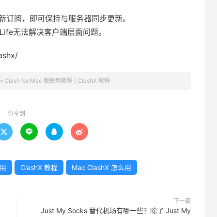
更新订阅，即可保持与服务器同步更新。
osLife无法解决客户端层面问题。
ashx/
»
Clash for Mac 版使用教程 | ClashX 教程
分享到




么用
ClashX 教程
Mac ClashX 怎么用
下一篇
Just My Socks 替代机场有哪一些？除了 Just My