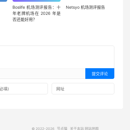
Boslife 机场测评报告：十
Netsyo 机场测评报告
年老牌机场在 2026 年是
否还能好用？
提交评论
© 2022-2026
节点猫
关于本站
网站地图