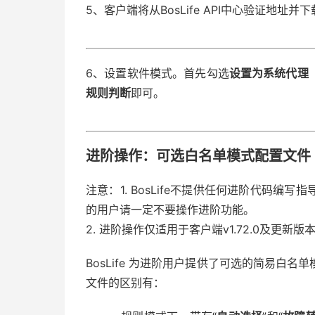
5、客户端将从BosLife API中心验证地址并
6、设置软件模式。首先勾选
设置为系统代理
规则判断
即可。
进阶操作：可选白名单模式配置文件
注意：
1. BosLife不提供任何进阶代码
的用户请一定不要操作进阶功能。
2. 进阶操作仅适用于客户端v1.72.0及更新版
BosLife 为进阶用户提供了可选的简易白
文件的区别有：