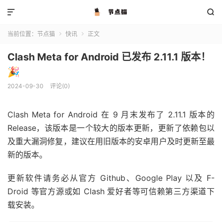


当前位置：
节点猫
快讯
正文


Clash Meta for Android 已发布 2.11.1 版本！
🎉
2024-09-30
评论(0)
Clash Meta for Android 在 9 月末发布了 2.11.1 版本的
Release，该版本是一个较大的版本更新，更新了依赖包以
及重大漏洞修复，建议在用旧版本的安卓用户及时更新至最
新的版本。
更新软件请务必从官方 Github、Google Play 以及 F-
Droid 等官方源或如 Clash 爱好者等可信赖第三方渠道下
载安装。