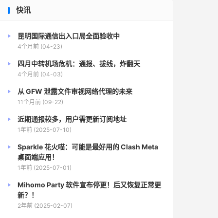
快讯
昆明国际通信出入口局全面验收中
4个月前 (04-23)
四月中转机场危机：通报、拔线，炸翻天
4个月前 (04-03)
从 GFW 泄露文件审视网络代理的未来
11个月前 (09-22)
近期通报较多，用户需更新订阅地址
1年前 (2025-07-10)
Sparkle 花火喵：可能是最好用的 Clash Meta
桌面端应用！
1年前 (2025-07-01)
Mihomo Party 软件宣布停更！后又恢复正常更
新？！
2年前 (2025-02-07)