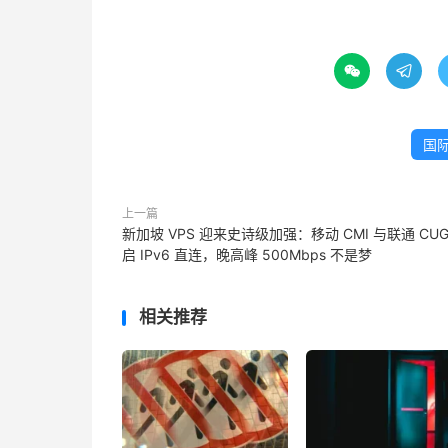


国
上一篇
新加坡 VPS 迎来史诗级加强：移动 CMI 与联通 CUG
启 IPv6 直连，晚高峰 500Mbps 不是梦
相关推荐