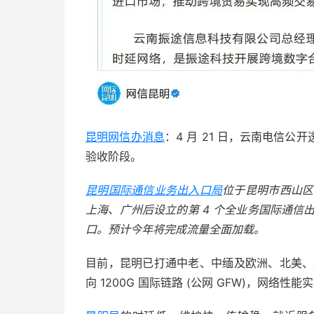
昆明网信办消息
：4 月 21 日，云南电信
验收阶段。
昆明国际通信业务出入口局
位于昆明市西山区的
上海、广州后设立的第 4 个全业务国际通信
口。预计今年将完成流量全面加载。
目前，昆明已打通中老、中缅及欧洲、北美、
向 1200G 国际链路 (公网 GFW)，网络性