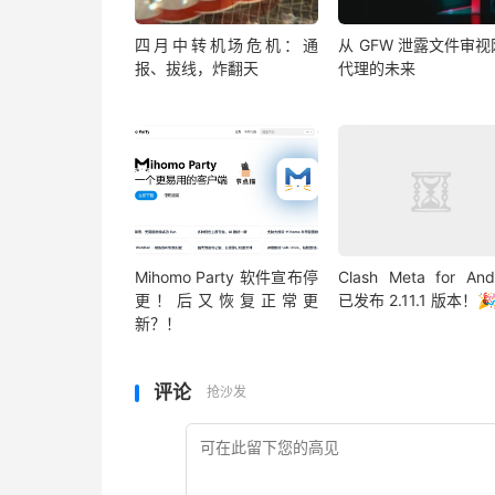
四月中转机场危机：通
从 GFW 泄露文件审
报、拔线，炸翻天
代理的未来
Mihomo Party 软件宣布停
Clash Meta for And
更！后又恢复正常更
已发布 2.11.1 版本！
新？！
评论
抢沙发