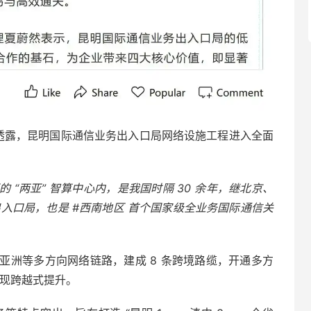
公开透露，昆明国际通信业务出入口局网络设施工程进入全面
 “两亚” 智算中心内，是我国时隔 30 余年，继北京、
出入口局，也是 #西南地区 首个国家级全业务国际通信关
亚洲等多方向网络链路，建成 8 条跨境路缆，开通多方
能实现跨越式提升。