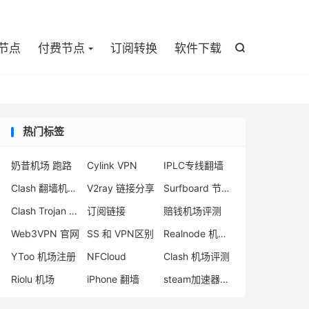

节点
付费节点
订阅转换
软件下载

热门标签
奶昔机场 跑路
Cylink VPN
IPLC专线翻墙
Clash 翻墙机场推荐
V2ray 链接分享
Surfboard 节点推荐
Clash Trojan 节点
订阅链接
赔钱机场评测
Web3VPN 官网
SS 和 VPN区别
Realnode 机场怎么用
YToo 机场注册
NFCloud
Clash 机场评测
Riolu 机场
iPhone 翻墙
steam加速器推荐