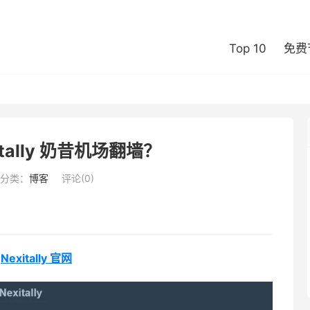
Top 10
免费
tally 奶昔机场翻墙？
分类：
博客
评论(0)
入
Nexitally 官网