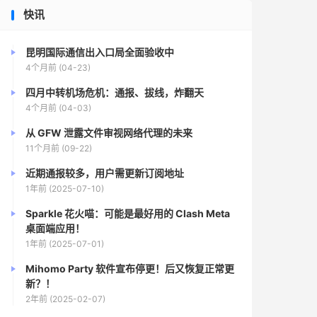
快讯
昆明国际通信出入口局全面验收中
4个月前 (04-23)
四月中转机场危机：通报、拔线，炸翻天
4个月前 (04-03)
从 GFW 泄露文件审视网络代理的未来
11个月前 (09-22)
近期通报较多，用户需更新订阅地址
1年前 (2025-07-10)
Sparkle 花火喵：可能是最好用的 Clash Meta
桌面端应用！
1年前 (2025-07-01)
Mihomo Party 软件宣布停更！后又恢复正常更
新？！
2年前 (2025-02-07)