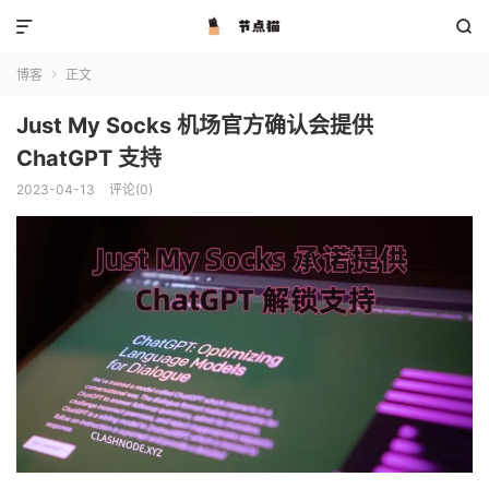


博客
正文

Just My Socks 机场官方确认会提供
ChatGPT 支持
2023-04-13
评论(0)