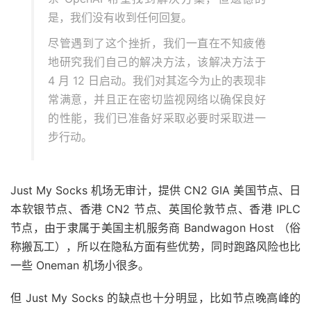
是，我们没有收到任何回复。
尽管遇到了这个挫折，我们一直在不知疲倦
地研究我们自己的解决方法，该解决方法于
4 月 12 日启动。我们对其迄今为止的表现非
常满意，并且正在密切监视网络以确保良好
的性能，我们已准备好采取必要时采取进一
步行动。
Just My Socks 机场无审计，提供 CN2 GIA 美国节点、日
本软银节点、香港 CN2 节点、英国伦敦节点、香港 IPLC
节点，由于隶属于美国主机服务商 Bandwagon Host （俗
称搬瓦工），所以在隐私方面有些优势，同时跑路风险也比
一些 Oneman 机场小很多。
但 Just My Socks 的缺点也十分明显，比如节点晚高峰的