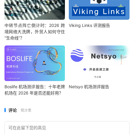
中转节点阵亡倒计时：2026 跨
Viking Links 评测报告
境网络大洗牌，外贸人如何守住
“生命线”？
Boslife 机场测评报告：十年老牌
Netsyo 机场测评报告
机场在 2026 年是否还能好用？
评论
抢沙发