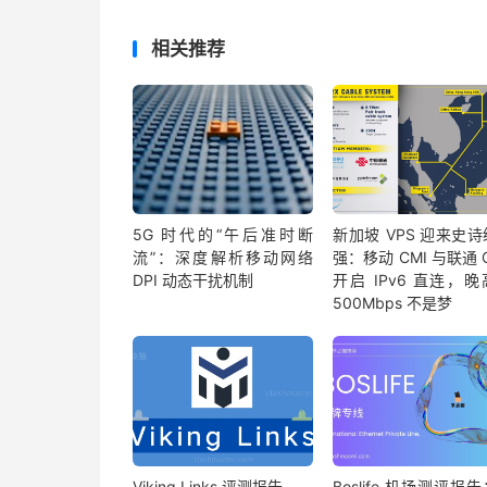
相关推荐
5G 时代的“午后准时断
新加坡 VPS 迎来史
流”：深度解析移动网络
强：移动 CMI 与联通 
DPI 动态干扰机制
开启 IPv6 直连，
500Mbps 不是梦
Viking Links 评测报告
Boslife 机场测评报