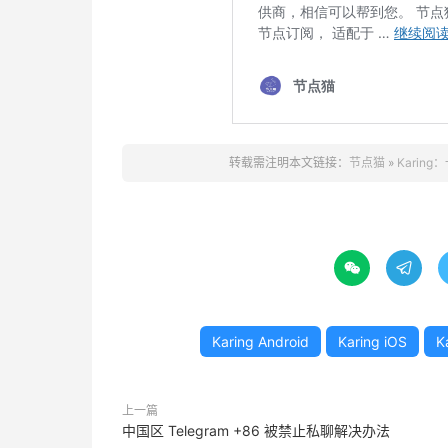
转载需注明本文链接：
节点猫
»
Karing


Karing Android
Karing iOS
K
上一篇
中国区 Telegram +86 被禁止私聊解决办法