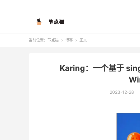
当前位置：
节点猫
博客
正文


Karing：一个基于 sin
Wi
2023-12-28