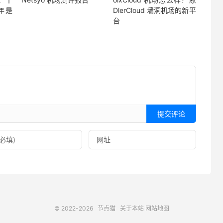
 年是
DlerCloud 墙洞机场的新平
台
提交评论
© 2022-2026
节点猫
关于本站
网站地图