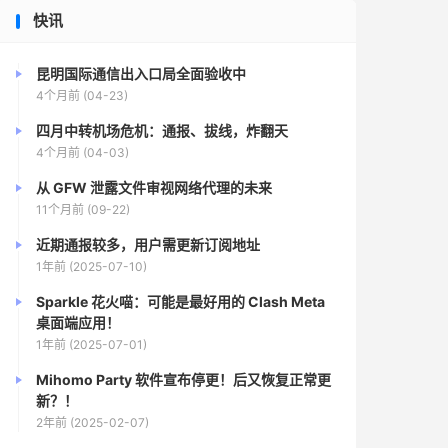
快讯
昆明国际通信出入口局全面验收中
4个月前 (04-23)
四月中转机场危机：通报、拔线，炸翻天
4个月前 (04-03)
从 GFW 泄露文件审视网络代理的未来
11个月前 (09-22)
近期通报较多，用户需更新订阅地址
1年前 (2025-07-10)
Sparkle 花火喵：可能是最好用的 Clash Meta
桌面端应用！
1年前 (2025-07-01)
Mihomo Party 软件宣布停更！后又恢复正常更
新？！
2年前 (2025-02-07)