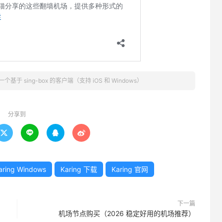
：一个基于 sing-box 的客户端（支持 iOS 和 Windows）
分享到




aring Windows
Karing 下载
Karing 官网
下一篇
机场节点购买（2026 稳定好用的机场推荐）