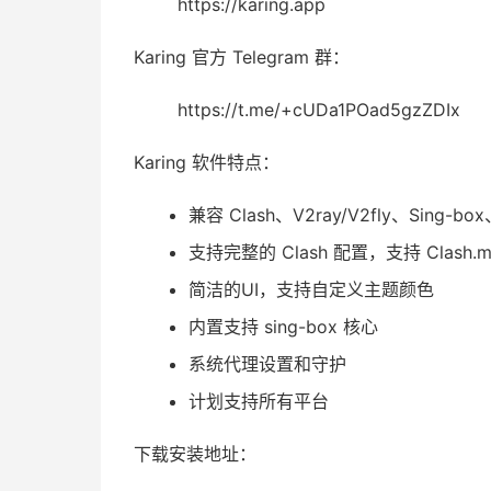
https://karing.app
Karing 官方 Telegram 群：
https://t.me/+cUDa1POad5gzZDIx
Karing 软件特点：
兼容 Clash、V2ray/V2fly、Sing-bo
支持完整的 Clash 配置，支持 Clash.m
简洁的UI，支持自定义主题颜色
内置支持 sing-box 核心
系统代理设置和守护
计划支持所有平台
下载安装地址：