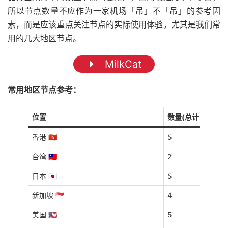
所以节点数量不应作为一家机场「吊」不「吊」的参考因
素，而是应该重点关注节点的实际使用体验，尤其是我们常
用的几大地区节点。
MilkCat
常用地区节点参考：
位置
数量(总计 22 个)
香港 🇭🇰
5
台湾 🇹🇼
2
日本 🇯🇵
5
新加坡 🇸🇬
4
美国 🇺🇸
5