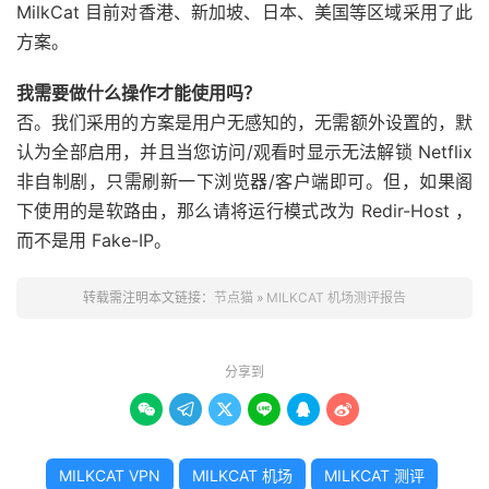
MilkCat 目前对香港、新加坡、日本、美国等区域采用了此
方案。
我需要做什么操作才能使用吗？
否。我们采用的方案是用户无感知的，无需额外设置的，默
认为全部启用，并且当您访问/观看时显示无法解锁 Netflix
非自制剧，只需刷新一下浏览器/客户端即可。但，如果阁
下使用的是软路由，那么请将运行模式改为 Redir-Host ，
而不是用 Fake-IP。
转载需注明本文链接：
节点猫
»
MILKCAT 机场测评报告
分享到






MILKCAT VPN
MILKCAT 机场
MILKCAT 测评