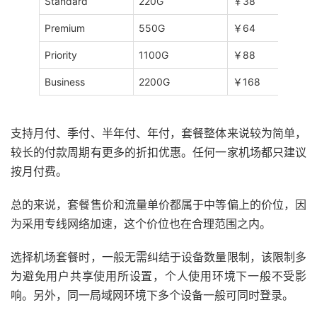
Standard
220G
￥38
Premium
550G
￥64
Priority
1100G
￥88
Business
2200G
￥168
支持月付、季付、半年付、年付，套餐整体来说较为简单，
较长的付款周期有更多的折扣优惠。任何一家机场都只建议
按月付费。
总的来说，套餐售价和流量单价都属于中等偏上的价位，因
为采用专线网络加速，这个价位也在合理范围之内。
选择机场套餐时，一般无需纠结于设备数量限制，该限制多
为避免用户共享使用所设置，个人使用环境下一般不受影
响。另外，同一局域网环境下多个设备一般可同时登录。