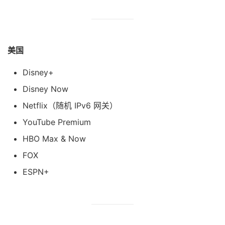
美国
Disney+
Disney Now
Netflix（随机 IPv6 网关）
YouTube Premium
HBO Max & Now
FOX
ESPN+