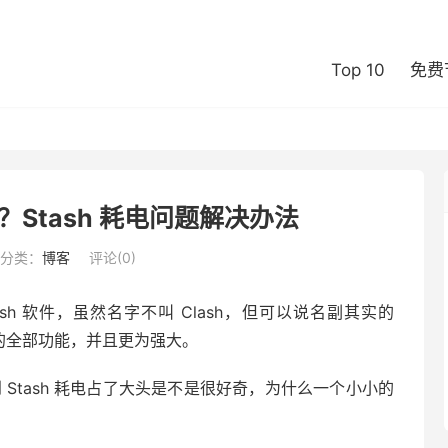
Top 10
免费
办？Stash 耗电问题解决办法
分类：
博客
评论(0)
端 Clash 软件，虽然名字不叫 Clash，但可以说名副其实的
 代理软件的全部功能，并且更为强大。
到 Stash 耗电占了大头是不是很好奇，为什么一个小小的