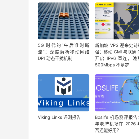
5G 时代的“午后准时断
新加坡 VPS 迎来史
流”：深度解析移动网络
强：移动 CMI 与联通 
DPI 动态干扰机制
开启 IPv6 直连，
500Mbps 不是梦
Viking Links 评测报告
Boslife 机场测评报
年老牌机场在 2026
否还能好用？