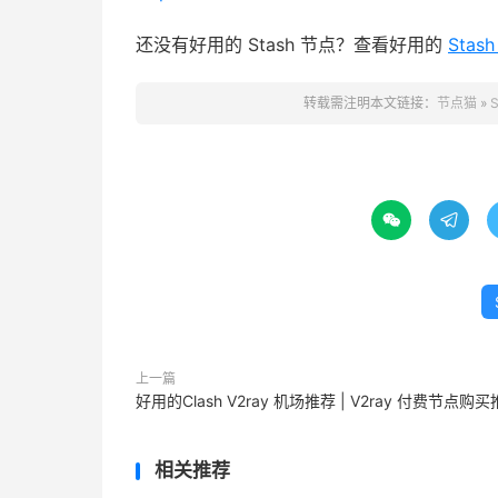
还没有好用的 Stash 节点？查看好用的
Stas
转载需注明本文链接：
节点猫
»


上一篇
好用的Clash V2ray 机场推荐 | V2ray 付费节点购
相关推荐