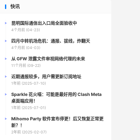
快讯
昆明国际通信出入口局全面验收中
4个月前 (04-23)
四月中转机场危机：通报、拔线，炸翻天
4个月前 (04-03)
从 GFW 泄露文件审视网络代理的未来
11个月前 (09-22)
近期通报较多，用户需更新订阅地址
1年前 (2025-07-10)
Sparkle 花火喵：可能是最好用的 Clash Meta
桌面端应用！
1年前 (2025-07-01)
Mihomo Party 软件宣布停更！后又恢复正常更
新？！
2年前 (2025-02-07)