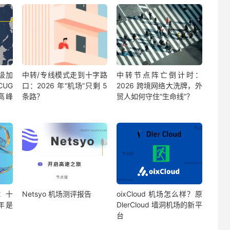
诗级加
中转/专线模式走到十字路
中转节点阵亡倒计时：
CUG
口：2026 年“机场”只剩 5
2026 跨境网络大洗牌，外
晚高峰
条路？
贸人如何守住“生命线”？
告：十
Netsyo 机场测评报告
oixCloud 机场怎么样？原
 年是
DlerCloud 墙洞机场的新平
台