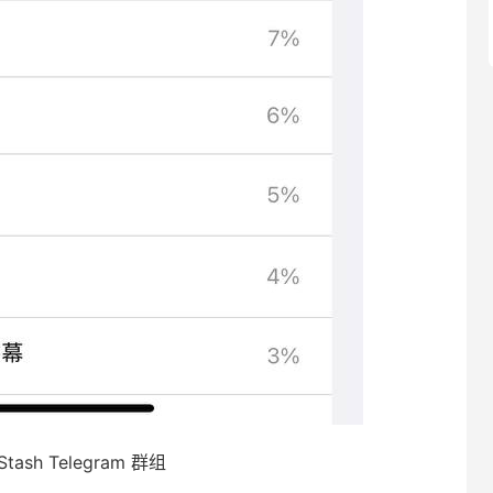
ash Telegram 群组