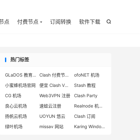

节点
付费节点
订阅转换
软件下载

热门标签
GLaDOS 教育优惠
Clash 付费节点购买
ofoNET 机场
小蜜蜂机场官网
便宜 Clash VPN推荐
Stash 教程
CG 机场
Web3VPN 注册
Clash Party
良心云机场
速蛙云注册
Realnode 机场怎么样
扬帆云机场
UOYUN 悠云
Clash 订阅
绿叶机场
missav 网站
Karing Windows