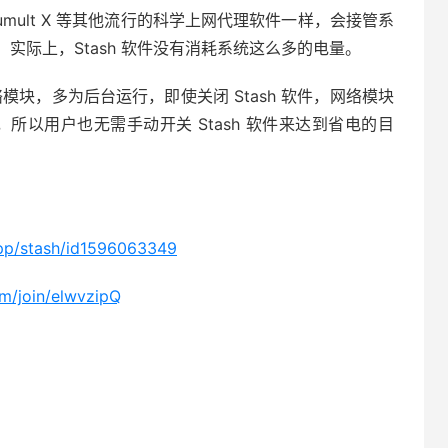
uantumult X 等其他流行的科学上网代理软件一样，会接管系
实际上，Stash 软件没有消耗系统这么多的电量。
统的网络模块，多为后台运行，即使关闭 Stash 软件，网络模块
所以用户也无需手动开关 Stash 软件来达到省电的目
app/stash/id1596063349
com/join/elwvzipQ