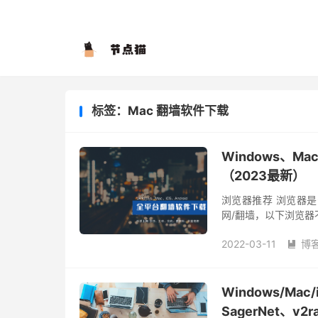
标签：Mac 翻墙软件下载
Windows、M
（2023最新）
浏览器推荐 浏览器
网/翻墙，以下浏览器
的浏览器：Google Ch
2022-03-11
博

Windows/Ma
SagerNet、v2r