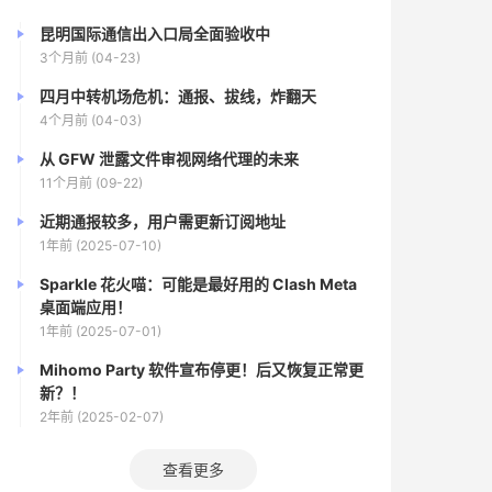
昆明国际通信出入口局全面验收中
3个月前 (04-23)
四月中转机场危机：通报、拔线，炸翻天
4个月前 (04-03)
从 GFW 泄露文件审视网络代理的未来
11个月前 (09-22)
近期通报较多，用户需更新订阅地址
1年前 (2025-07-10)
Sparkle 花火喵：可能是最好用的 Clash Meta
桌面端应用！
1年前 (2025-07-01)
Mihomo Party 软件宣布停更！后又恢复正常更
新？！
2年前 (2025-02-07)
查看更多