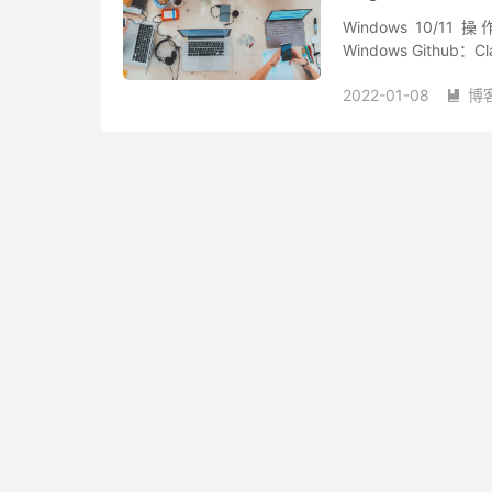
Windows 10/11 
Windows Github：C
2022-01-08
博
