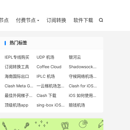

节点
付费节点
订阅转换
软件下载

热门标签
IEPL专线购买
UDP 机场
银河云
订阅转换工具
Coffee Cloud
Shadowsocks 服务器
海南国际出口
IPLC 机场
守候网络机场评测
Clash Meta GUI
一云梯机场怎么样
Clash for iOS 官网地址
最佳外网梯子推荐
Clash 下载
iOS 如何使用小火箭 Shadowrocket
顶级机场app
sing-box iOS 客户端
赔钱机场