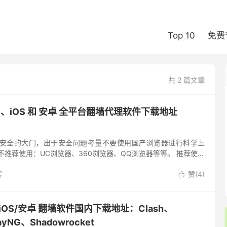
Top 10
免费
共 2 篇文章
ac、iOS 和 安卓 全平台翻墙代理软件下载地址
是安全的大门，出于安全问题考量不要使用国产浏览器进行科学上
不推荐使用：UC浏览器、360浏览器、QQ浏览器等等。 推荐使用
rome 浏览器 Chrome 浏览器下载：Chro...
客
赞(
4
)

c/iOS/安卓 翻墙软件国内下载地址：Clash、
ayNG、Shadowrocket