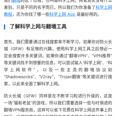
我们
翻墙
的这个过程，也叫做科学上网，两者其实没有什么
差别，只是不同的名字而已，所以我们为你准备了
科学上网
教程
，还为你找了哪一些
科学上网 App
是最好用的。
了解科学上网与翻墙工具
首先，我们需要通过在线搜索来不断学习，如果你对防火长
城（GFW）有足够的兴趣，使用科学上网工具之后想必一
定会搜索许多关键词，如果你通过“翻墙VPN”、“VPN推荐”
等关键词找不到想要的信息，可以尝试输入“科学上网”、“科
学上网软件”，以及一些主流的翻墙协议如
“Shadowsocks”、“V2ray”、“Trojan翻墙”等关键词进行搜
索，以此来全面了解科学上网。
防火长城（GFW）同样是在不断学习和进行升级的，这是
一场“猫和老鼠”的游戏，所以我们需要选择一些与时俱进的
翻墙VPN服务商，这样可以省下花费在科学上网这件事上的