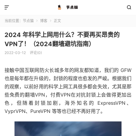


当前位置：
节点猫
博客
正文


2024 年科学上网用什么？不要再买昂贵的
VPN了！（2024翻墙避坑指南）
2022-03-12
评论(0)
接触中国互联网防火长城多年的网友都知道，我们的 GFW
也是每年都在升级的，封锁的程度也愈发的严峻。根据我们
的观察，以前好用的科学上网工具很多都会失效，尤其是那
些免费的翻墙VPN，付费VPN在对抗封锁上会做得更加出
色，但随着封锁加剧，海外知名的 ExpressVPN、
VyprVPN、PureVPN 等等也已经不再好用了。