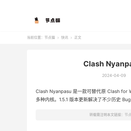
当前位置：
节点猫
快讯
正文


Clash Nyanp
2024-04-09
Clash Nyanpasu 是一款可替代原 Clash
多种内核。1.5.1 版本更新解决了不少历史 
转载需注明本文链接：
节