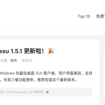
Top 10
免费
asu 1.5.1 更新啦！🎉
分类：
快讯
评论(0)
 for Windows 的最佳桌面 GUI 客户端，用户界面美观，支持
Bug，也有少量功能更新，推荐安装这个最新版本。
点猫
»
Clash Nyanpasu 1.5.1 更新啦！🎉