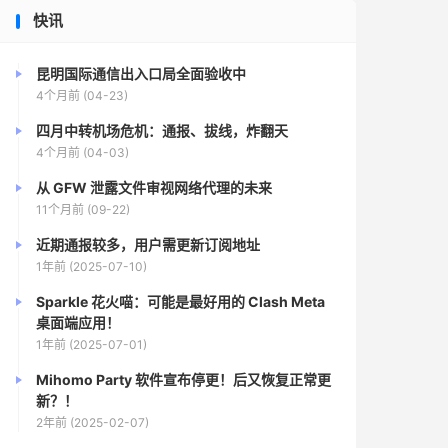
快讯
昆明国际通信出入口局全面验收中
4个月前 (04-23)
四月中转机场危机：通报、拔线，炸翻天
4个月前 (04-03)
从 GFW 泄露文件审视网络代理的未来
11个月前 (09-22)
近期通报较多，用户需更新订阅地址
1年前 (2025-07-10)
Sparkle 花火喵：可能是最好用的 Clash Meta
桌面端应用！
1年前 (2025-07-01)
Mihomo Party 软件宣布停更！后又恢复正常更
新？！
2年前 (2025-02-07)