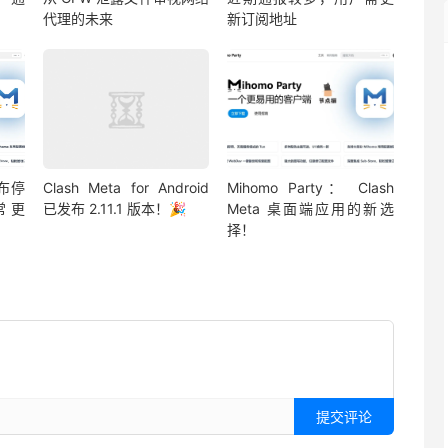
代理的未来
新订阅地址
宣布停
Clash Meta for Android
Mihomo Party： Clash
常更
已发布 2.11.1 版本！🎉
Meta 桌面端应用的新选
择！
提交评论