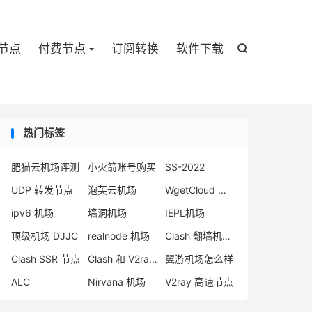

节点
付费节点
订阅转换
软件下载

热门标签
肥猫云机场评测
小火箭账号购买
SS-2022
UDP 转发节点
泡芙云机场
WgetCloud 机场
ipv6 机场
墙洞机场
IEPL机场
顶级机场 DJJC
realnode 机场
Clash 翻墙机场推荐
Clash SSR 节点
Clash 和 V2rayNG
翼游机场怎么样
ALC
Nirvana 机场
V2ray 高速节点