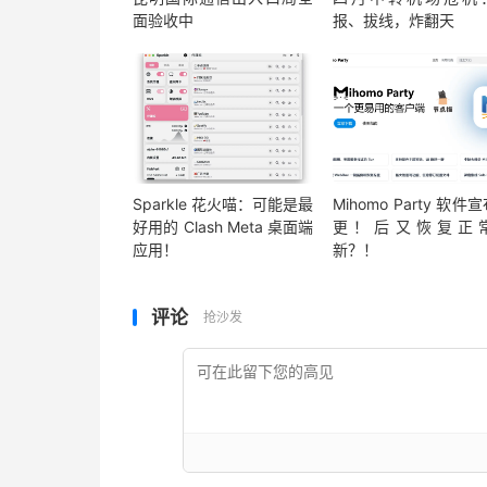
面验收中
报、拔线，炸翻天
Sparkle 花火喵：可能是最
Mihomo Party 软件
好用的 Clash Meta 桌面端
更！后又恢复正
应用！
新？！
评论
抢沙发