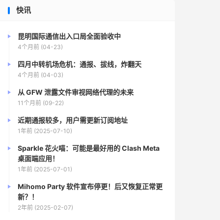
快讯
昆明国际通信出入口局全面验收中
4个月前 (04-23)
四月中转机场危机：通报、拔线，炸翻天
4个月前 (04-03)
从 GFW 泄露文件审视网络代理的未来
11个月前 (09-22)
近期通报较多，用户需更新订阅地址
1年前 (2025-07-10)
Sparkle 花火喵：可能是最好用的 Clash Meta
桌面端应用！
1年前 (2025-07-01)
Mihomo Party 软件宣布停更！后又恢复正常更
新？！
2年前 (2025-02-07)