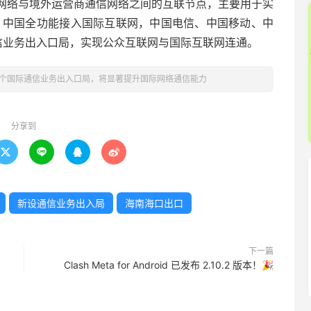
网络与境外运营商通信网络之间的互联节点，主要用于实
年，中国全功能接入国际互联网，中国电信、中国移动、中
信业务出入口局，实现公众互联网与国际互联网连通。
个国际通信业务出入口局，将显著提升国际网络通信能力
分享到




新设通信业务出入局
海南海口出口
下一篇
Clash Meta for Android 已发布 2.10.2 版本！🎉