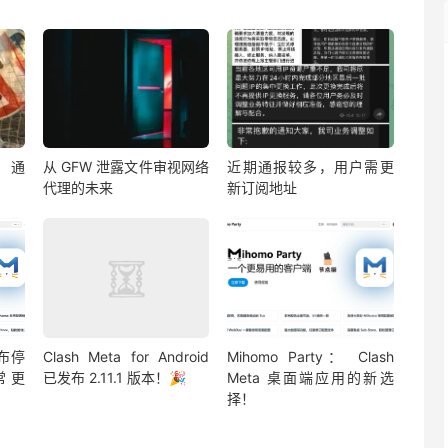
：通
从 GFW 泄露文件审视网络
近期通报较多，用户需更
代理的未来
新订阅地址
宣布停
Clash Meta for Android
Mihomo Party： Clash
常更
已发布 2.11.1 版本！🎉
Meta 桌面端应用的新选
择！