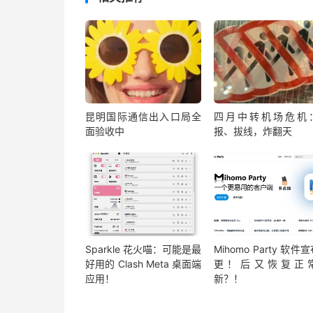
昆明国际通信出入口局全
四月中转机场危机
面验收中
报、拔线，炸翻天
Sparkle 花火喵：可能是最
Mihomo Party 软件
好用的 Clash Meta 桌面端
更！后又恢复正
应用！
新？！