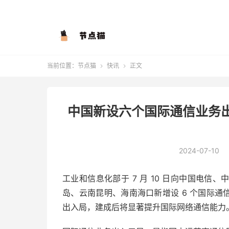
当前位置：
节点猫
快讯
正文


中国新设六个国际通信业务
2024-07-10
工业和信息化部于 7 月 10 日向中国电
岛、云南昆明、海南海口新增设 6 个国际通
出入局，建成后将显著提升国际网络通信能力