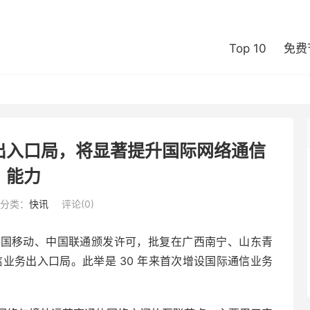
Top 10
免费
出入口局，将显著提升国际网络通信
能力
分类：
快讯
评论(0)
信、中国移动、中国联通颁发许可，批复在广西南宁、山东青
信业务出入口局。此举是 30 年来首次增设国际通信业务
。