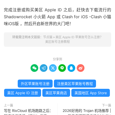
完成注册或购买美区 Apple ID 之后，赶快去下载流行的
Shadowrocket 小火箭 App 或 Clash for iOS -Clash 小猫
咪iOS版 ，然后开启新世界的大门吧！
转载需注明本文链接：
节点猫
»
美区 Apple ID 苹果账号怎么注册？
美区账号注册教程
分享到






外区苹果账号注册
注册美区苹果账号教程
美区 Apple ID 注册
美区苹果商店
美国地区 App Store
上一篇
下一篇
写在 RixCloud 机场跑路之后：
2026好用的 Trojan 机场推荐 |