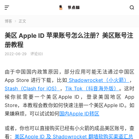


博客
正文

美区 Apple ID 苹果账号怎么注册？美区账号注
册教程
2022-06-29
评论(0)
由于中国国内政策原因，部分应用可能无法通过中国区
App Store 进行下载，比如
Shadowrocket（小火箭）
，
Stash（Clash for iOS）
，
Tik Tok（抖音海外版）
。这时
候你就需要一个美区Apple ID，登录美国地区 App
Store，本教程会教你如何快速注册一个美区Apple ID。如
果嫌麻烦，可以试试如何
国内Apple ID转区
或者，你也可以直接购买已经有小火箭的成品美区账号，查
看：
美区Apple ID 及 Shadowrocket 翻墙软购买渠道汇总