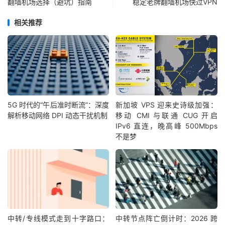
翻墙机场选择（避坑）指南
稳定老牌翻墙机场快过VPN
相关推荐
5G 时代的“午后准时断流”：深度
新加坡 VPS 迎来史诗级加强：
解析移动网络 DPI 动态干扰机制
移动 CMI 与联通 CUG 开启
IPv6 直连，晚高峰 500Mbps
不是梦
中转/专线模式走到十字路口：
中转节点阵亡倒计时：2026 跨